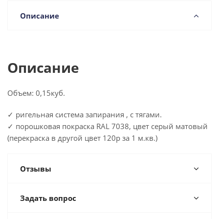
Описание
Описание
Объем: 0,15куб.
✓ ригельная система запирания , с тягами.
✓ порошковая покраска RAL 7038, цвет серый матовый
(перекраска в другой цвет 120р за 1 м.кв.)
Отзывы
Задать вопрос