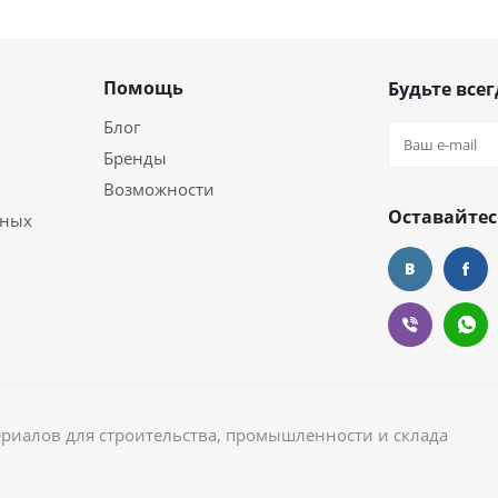
Помощь
Будьте всег
Блог
Бренды
Возможности
Оставайтес
ьных
ериалов для строительства, промышленности и склада