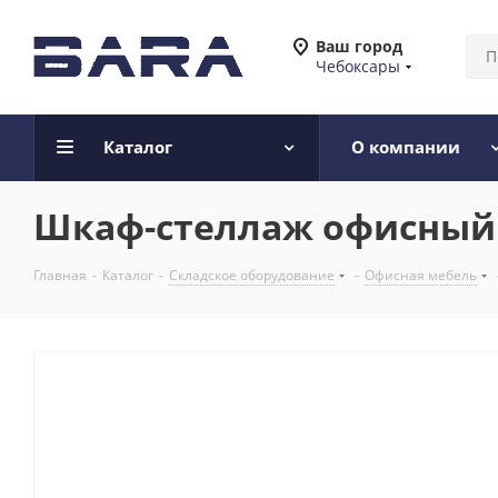
Ваш город
Чебоксары
Каталог
О компании
Шкаф-стеллаж офисный Y
Главная
-
Каталог
-
Складское оборудование
-
Офисная мебель