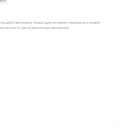
вле?
ена действительна только для интернет-магазина и может
тличаться от цен в розничных магазинах