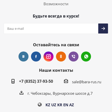
Возможности
Будьте всегда в курсе!
Оставайтесь на связи
Наши контакты
+7 (8352) 37-93-50
sale@bara-rus.ru
г. Чебоксары, Вурнарское шоссе д.7
KZ
UZ
KR
EN
AZ