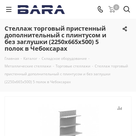
0
Стеллаж торговый пристенный
дополнительный с плинтусом и
без заглушки (2250x665x500) 5
полок в Чебоксарах
Главная
-
Каталог
-
Складское оборудование
-
Металлические стеллажи
-
Торговые стеллажи
-
Стеллаж торговый
пристенный дополнительный с плинтусом и без заглушки
(2250x665x500) 5 полок в Чебоксарах