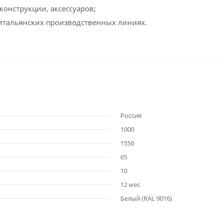
онструкции, аксессуаров;
итальянских производственных линиях.
Россия
1000
1550
65
10
12 мес
Белый (RAL 9016)