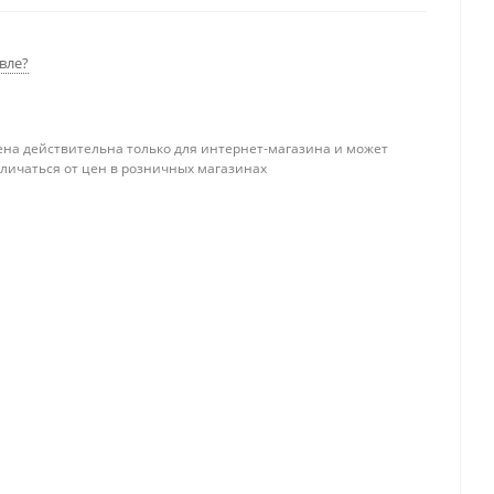
вле?
ена действительна только для интернет-магазина и может
тличаться от цен в розничных магазинах