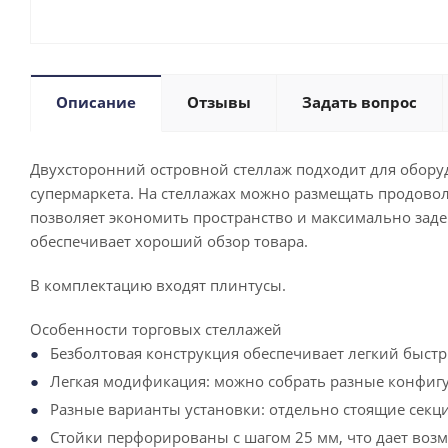
Описание
Отзывы
Задать вопрос
Двухсторонний островной стеллаж подходит для оборуд
супермаркета. На стеллажах можно размещать продовол
позволяет экономить пространство и максимально заде
обеспечивает хороший обзор товара.
В комплектацию входят плинтусы.
Особенности торговых стеллажей
Безболтовая конструкция обеспечивает легкий быст
Легкая модификация: можно собрать разные конфигу
Разные варианты установки: отдельно стоящие секци
Стойки перфорированы с шагом 25 мм, что дает возм