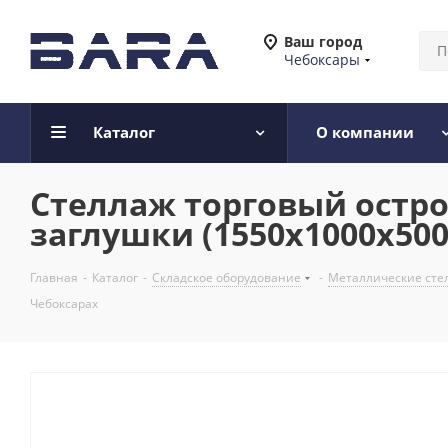
Ваш город
Чебоксары
Каталог
О компании
Стеллаж торговый остро
заглушки (1550x1000x500
Главная
-
Каталог
-
Складское оборудование
-
Металлические сте
Чебоксарах