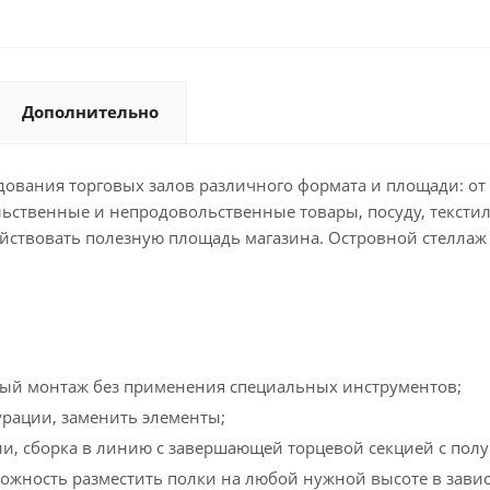
Дополнительно
ования торговых залов различного формата и площади: от 
ьственные и непродовольственные товары, посуду, текстил
йствовать полезную площадь магазина. Островной стеллаж у
рый монтаж без применения специальных инструментов;
рации, заменить элементы;
и, сборка в линию с завершающей торцевой секцией с полук
ожность разместить полки на любой нужной высоте в зависи