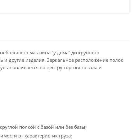
небольшого магазина “у дома” до крупного
ь и другие изделия. Зеркальное расположение полок
станавливается по центру торгового зала и
руглой полкой с базой или без базы;
мости от характеристик груза;