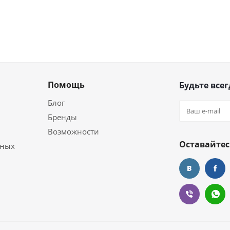
Помощь
Будьте всег
Блог
Бренды
Возможности
Оставайтес
ьных