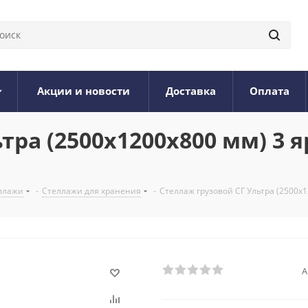
Акции и новости
Доставка
Оплата
тра (2500х1200х800 мм) 3 я
ллажи
-
Стеллажи для хранения
-
Стеллаж грузовой СГ Ультра (2500х1
А