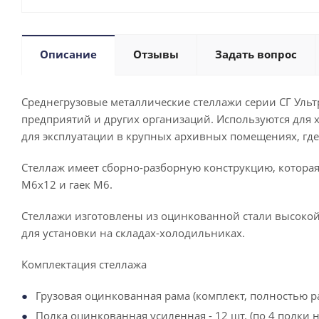
Описание
Отзывы
Задать вопрос
Среднегрузовые металлические стеллажи серии СГ Уль
предприятий и других организаций. Используются для 
для эксплуатации в крупных архивных помещениях, гд
Стеллаж имеет сборно-разборную конструкцию, которая
М6х12 и гаек М6.
Стеллажи изготовлены из оцинкованной стали высокой
для установки на складах-холодильниках.
Комплектация стеллажа
Грузовая оцинкованная рама (комплект, полностью раз
Полка оцинкованная усиленная - 12 шт. (по 4 полки на