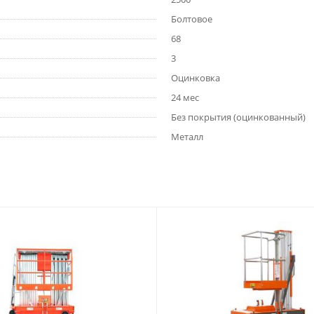
Болтовое
68
3
Оцинковка
24 мес
Без покрытия (оцинкованный)
Металл