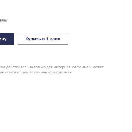
вле?
ину
Купить в 1 клик
ена действительна только для интернет-магазина и может
тличаться от цен в розничных магазинах