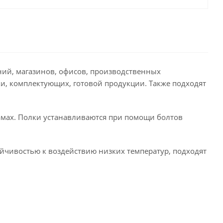
ний, магазинов, офисов, производственных
ки, комплектующих, готовой продукции. Также подходят
амах. Полки устанавливаются при помощи болтов
йчивостью к воздействию низких температур, подходят