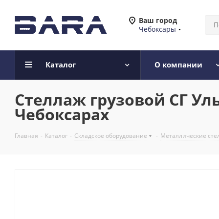
Ваш город
Чебоксары
Каталог
О компании
Стеллаж грузовой СГ Уль
Чебоксарах
Главная
-
Каталог
-
Складское оборудование
-
Металлические сте