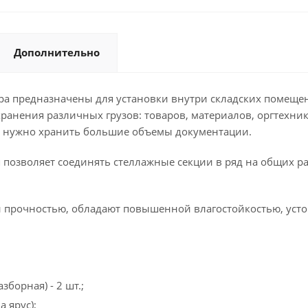
Дополнительно
тра предназначены для установки внутри складских помеще
хранения различных грузов: товаров, материалов, оргтехни
е нужно хранить большие объемы документации.
 позволяет соединять стеллажные секции в ряд на общих р
 прочностью, обладают повышенной влагостойкостью, усто
борная) - 2 шт.;
 ярус);