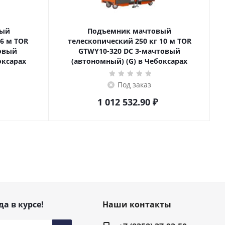
вый
Подъемник мачтовый
телескопический 250 кг 10 м TOR
товый
GTWY10-320 DC 3-мачтовый
оксарах
(автономный) (G) в Чебоксарах
Под заказ
1 012 532.90
₽
да в курсе!
Наши контакты