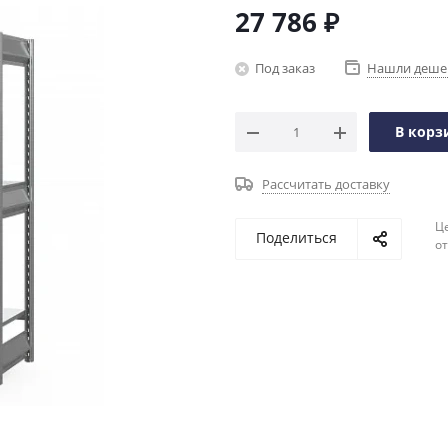
27 786
₽
Под заказ
Нашли деше
В корз
Рассчитать доставку
Ц
Поделиться
о