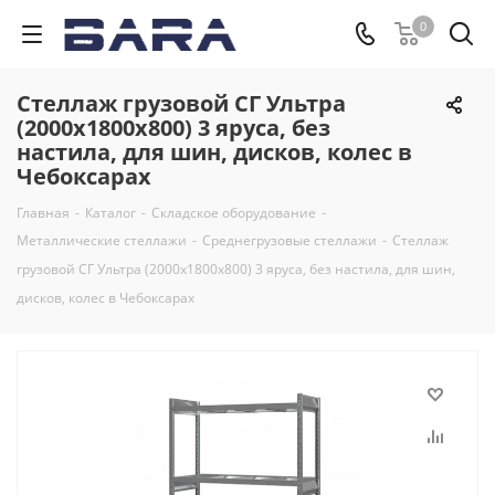
0
Стеллаж грузовой СГ Ультра
(2000х1800х800) 3 яруса, без
настила, для шин, дисков, колес в
Чебоксарах
Главная
-
Каталог
-
Складское оборудование
-
Металлические стеллажи
-
Среднегрузовые стеллажи
-
Стеллаж
грузовой СГ Ультра (2000х1800х800) 3 яруса, без настила, для шин,
дисков, колес в Чебоксарах