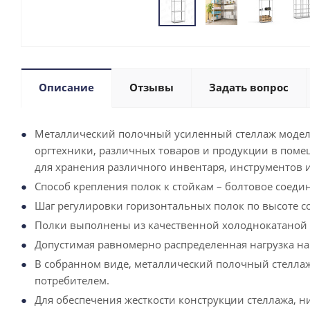
Описание
Отзывы
Задать вопрос
Металлический полочный усиленный стеллаж модели 
оргтехники, различных товаров и продукции в поме
для хранения различного инвентаря, инструментов и
Способ крепления полок к стойкам – болтовое соед
Шаг регулировки горизонтальных полок по высоте со
Полки выполнены из качественной холоднокатаной 
Допустимая равномерно распределенная нагрузка на 
В собранном виде, металлический полочный стеллаж
потребителем.
Для обеспечения жесткости конструкции стеллажа, ни