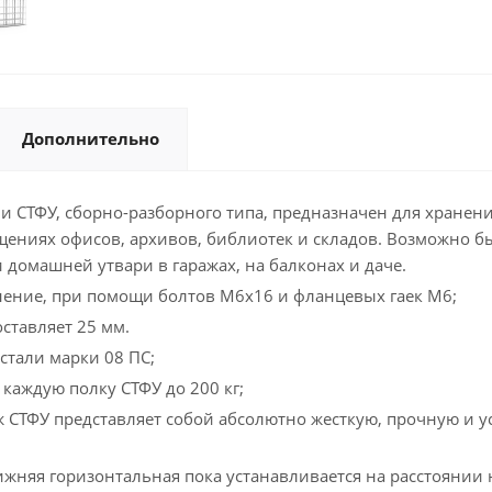
Дополнительно
СТФУ, сборно-разборного типа, предназначен для хранени
щениях офисов, архивов, библиотек и складов. Возможно б
 домашней утвари в гаражах, на балконах и даче.
инение, при помощи болтов М6х16 и фланцевых гаек М6;
ставляет 25 мм.
стали марки 08 ПС;
каждую полку СТФУ до 200 кг;
 СТФУ представляет собой абсолютно жесткую, прочную и у
жняя горизонтальная пока устанавливается на расстоянии не