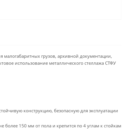
я малогабаритных грузов, архивной документации,
ытовое использование металлического стеллажа СТФУ
стойчивую конструкцию, безопасную для эксплуатации
 более 150 мм от пола и крепится по 4 углам к стойкам