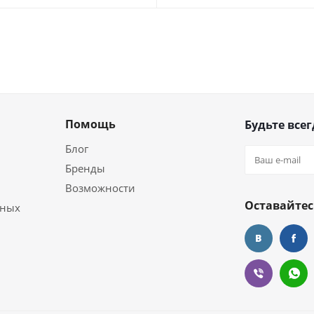
Помощь
Будьте всег
Блог
Бренды
Возможности
Оставайтес
ьных