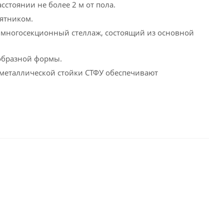
сстоянии не более 2 м от пола.
пятником.
 и многосекционный стеллаж, состоящий из основной
образной формы.
 металлической стойки СТФУ обеспечивают