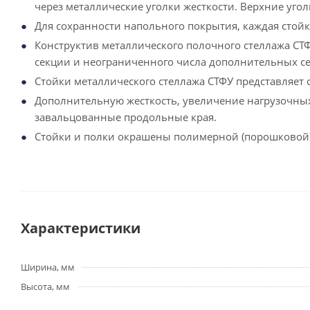
через металлические уголки жесткости. Верхние угол
Для сохранности напольного покрытия, каждая стой
Конструктив металлического полочного стеллажа СТФ
секции и неограниченного числа дополнительных с
Стойки металлического стеллажа СТФУ представляет
Дополнительную жесткость, увеличение нагрузочных
завальцованные продольные края.
Стойки и полки окрашены полимерной (порошковой) к
Характеристики
Ширина, мм
Высота, мм