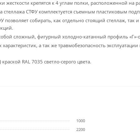
ки жесткости крепятся к 4 углам полки, расположенной на ра
ка стеллажа СТФУ комплектуется съемным пластиковым под
У позволяет собирать, как отдельно стоящий стеллаж, так
екций.
 собой сложный, фигурный холодно-катанный профиль «Г»-
 характеристик, а так же травмобезопасность эксплуатации
раской RAL 7035 светло-серого цвета.
1000
2200