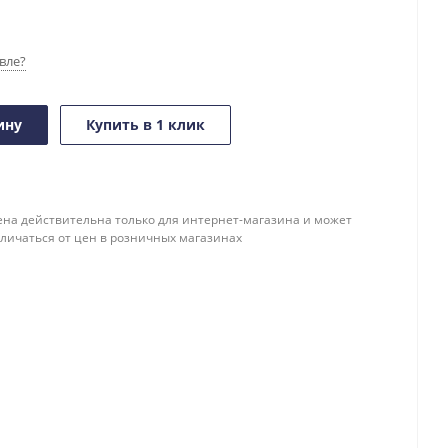
вле?
ину
Купить в 1 клик
ена действительна только для интернет-магазина и может
тличаться от цен в розничных магазинах