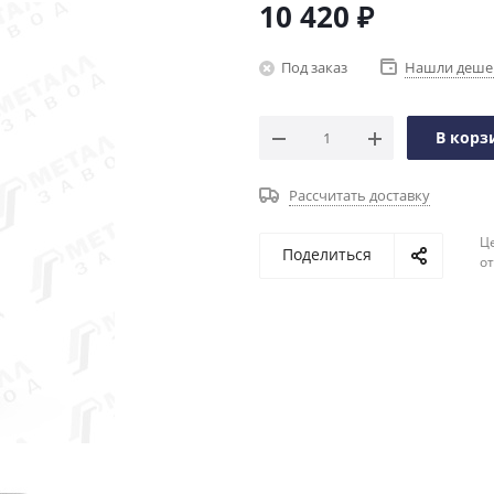
10 420
₽
Под заказ
Нашли деше
В корз
Рассчитать доставку
Ц
Поделиться
о