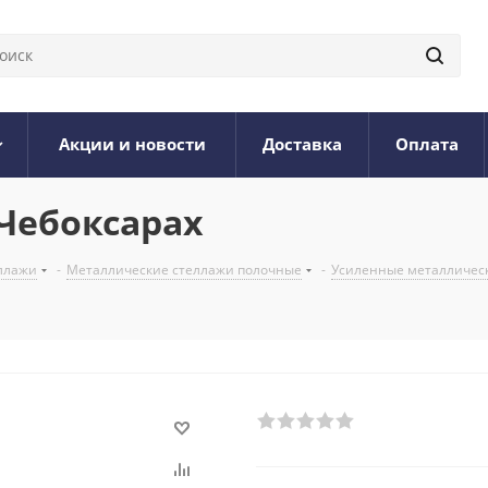
Акции и новости
Доставка
Оплата
 Чебоксарах
ллажи
-
Металлические стеллажи полочные
-
Усиленные металлически