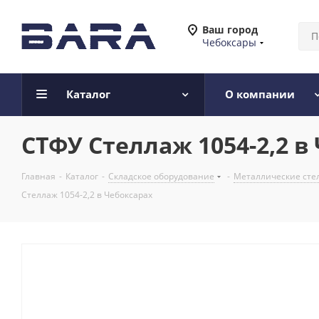
Ваш город
Чебоксары
Каталог
О компании
СТФУ Стеллаж 1054-2,2 в
Главная
-
Каталог
-
Складское оборудование
-
Металлические сте
Стеллаж 1054-2,2 в Чебоксарах