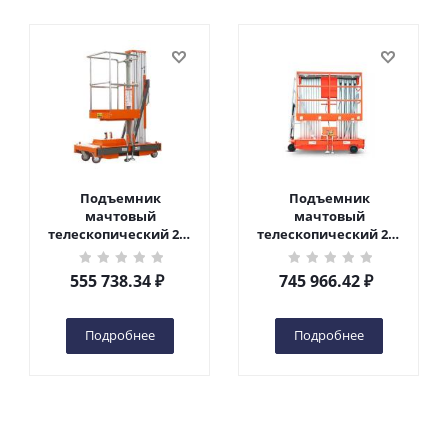
Подъемник
Подъемник
мачтовый
мачтовый
телескопический 200
телескопический 200
кг 6 м TOR GTWY6-200S
кг 10 м TOR GTWY10-
DC 2-мачтовый
200S DC 2-мачтовый
555 738.34
₽
745 966.42
₽
(автономный) (G) в
(автономный) (N) в
Чебоксарах
Чебоксарах
Подробнее
Подробнее