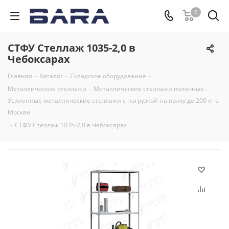
0
СТФУ Стеллаж 1035-2,0 в
Чебоксарах
Главная
-
Каталог
-
Складское оборудование
-
Металлические стеллажи
-
Металлические стеллажи полочные
-
Усиленные металлические стеллажи с нагрузкой на полку до 200 кг в
Москве
-
СТФУ Стеллаж 1035-2,0 в Чебоксарах