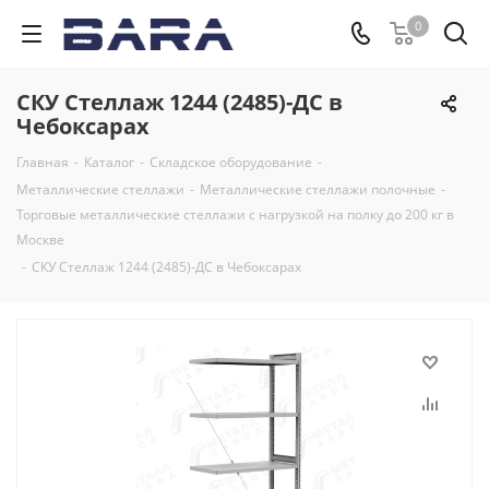
0
СКУ Стеллаж 1244 (2485)-ДС в
Чебоксарах
Главная
-
Каталог
-
Складское оборудование
-
Металлические стеллажи
-
Металлические стеллажи полочные
-
Торговые металлические стеллажи с нагрузкой на полку до 200 кг в
Москве
-
СКУ Стеллаж 1244 (2485)-ДС в Чебоксарах