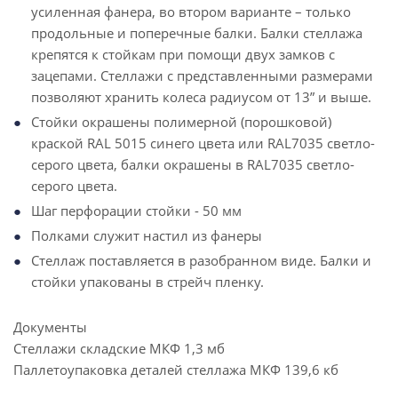
усиленная фанера, во втором варианте – только
продольные и поперечные балки. Балки стеллажа
крепятся к стойкам при помощи двух замков с
зацепами. Стеллажи с представленными размерами
позволяют хранить колеса радиусом от 13” и выше.
Стойки окрашены полимерной (порошковой)
краской RAL 5015 синего цвета или RAL7035 светло-
серого цвета, балки окрашены в RAL7035 светло-
серого цвета.
Шаг перфорации стойки - 50 мм
Полками служит настил из фанеры
Стеллаж поставляется в разобранном виде. Балки и
стойки упакованы в стрейч пленку.
Документы
Стеллажи складские МКФ
1,3 мб
Паллетоупаковка деталей стеллажа МКФ
139,6 кб