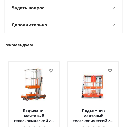
Задать вопрос
Дополнительно
Рекомендуем
Подъемник
Подъемник
мачтовый
мачтовый
телескопический 200
телескопический 200
кг 6 м TOR GTWY6-200S
кг 10 м TOR GTWY10-