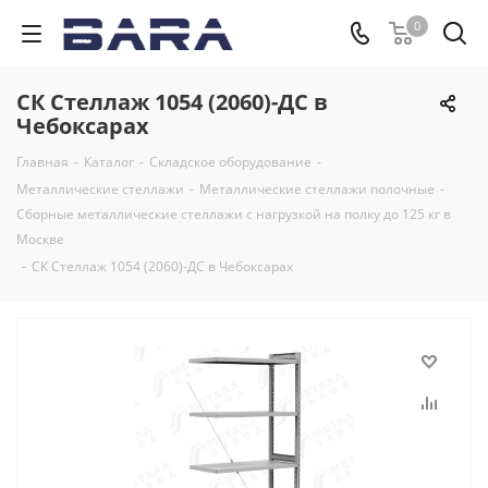
0
СК Стеллаж 1054 (2060)-ДС в
Чебоксарах
Главная
-
Каталог
-
Складское оборудование
-
Металлические стеллажи
-
Металлические стеллажи полочные
-
Сборные металлические стеллажи с нагрузкой на полку до 125 кг в
Москве
-
СК Стеллаж 1054 (2060)-ДС в Чебоксарах