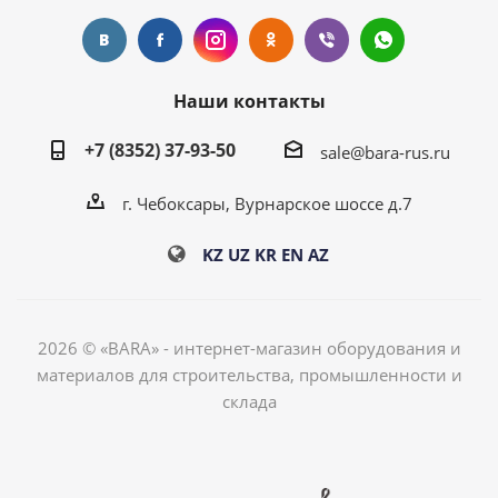
Наши контакты
+7 (8352) 37-93-50
sale@bara-rus.ru
г. Чебоксары, Вурнарское шоссе д.7
KZ
UZ
KR
EN
AZ
2026 © «BARA» - интернет-магазин оборудования и
материалов для строительства, промышленности и
склада