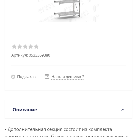
Артикул:
0533359380
Под заказ
Нашли дешевле?
Описание
• Дополнительная секция состоит из комплекта
оцинкованных рам, балок и полок, метод крепления к