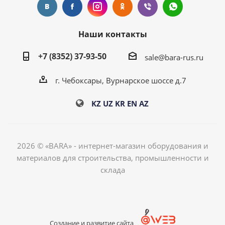
Наши контакты
+7 (8352) 37-93-50
sale@bara-rus.ru
г. Чебоксары, Вурнарское шоссе д.7
KZ
UZ
KR
EN
AZ
2026 © «BARA» - интернет-магазин оборудования и
материалов для строительства, промышленности и
склада
Создание и развитие сайта