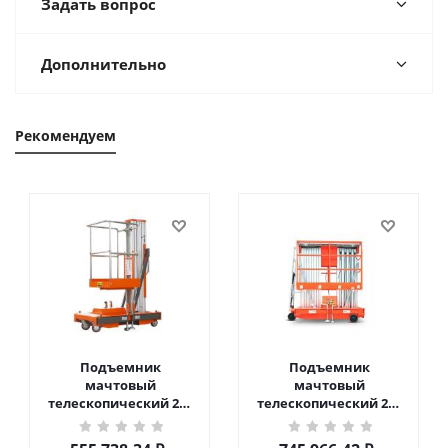
Задать вопрос
Дополнительно
Рекомендуем
Подъемник
Подъемник
мачтовый
мачтовый
телескопический 200
телескопический 200
кг 6 м TOR GTWY6-200S
кг 10 м TOR GTWY10-
DC 2-мачтовый
200S DC 2-мачтовый