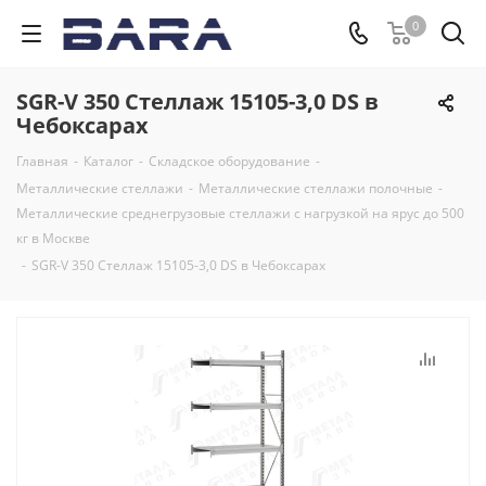
0
SGR-V 350 Стеллаж 15105-3,0 DS в
Чебоксарах
Главная
-
Каталог
-
Складское оборудование
-
Металлические стеллажи
-
Металлические стеллажи полочные
-
Металлические среднегрузовые стеллажи с нагрузкой на ярус до 500
кг в Москве
-
SGR-V 350 Стеллаж 15105-3,0 DS в Чебоксарах