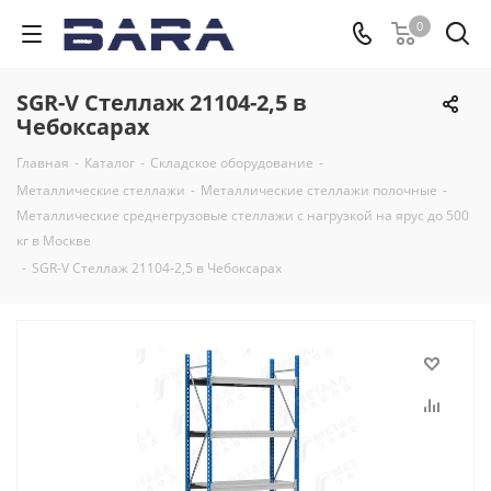
0
SGR-V Стеллаж 21104-2,5 в
Чебоксарах
Главная
-
Каталог
-
Складское оборудование
-
Металлические стеллажи
-
Металлические стеллажи полочные
-
Металлические среднегрузовые стеллажи с нагрузкой на ярус до 500
кг в Москве
-
SGR-V Стеллаж 21104-2,5 в Чебоксарах