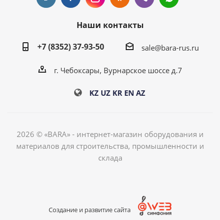
Наши контакты
+7 (8352) 37-93-50
sale@bara-rus.ru
г. Чебоксары, Вурнарское шоссе д.7
KZ
UZ
KR
EN
AZ
2026 © «BARA» - интернет-магазин оборудования и
материалов для строительства, промышленности и
склада
Создание и развитие сайта