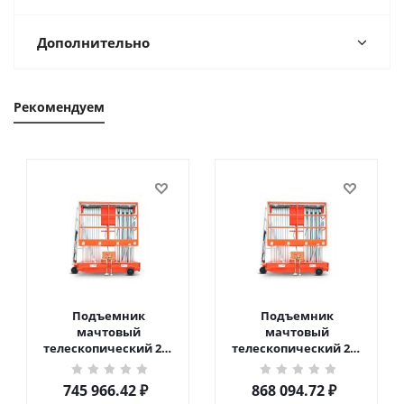
Дополнительно
Рекомендуем
Подъемник
Подъемник
мачтовый
мачтовый
телескопический 200
телескопический 200
кг 10 м TOR GTWY10-
кг 12 м TOR GTWY12-
200S DC 2-мачтовый
200S DC 2-мачтовый
745 966.42
₽
868 094.72
₽
(автономный) (N) в
(автономный) (N) в