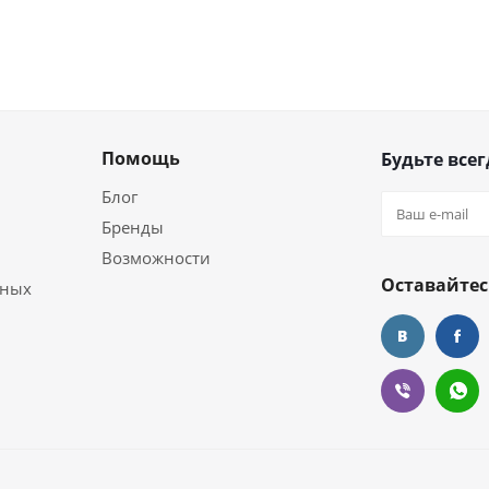
Помощь
Будьте всег
Блог
Бренды
Возможности
Оставайтес
ьных