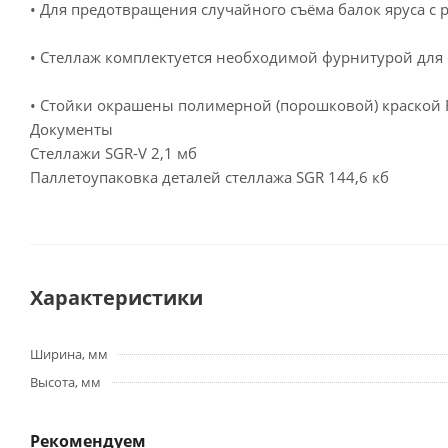
• Для предотвращения случайного съёма балок яруса с 
• Стеллаж комплектуется необходимой фурнитурой для 
• Стойки окрашены полимерной (порошковой) краской RA
Документы
Стеллажи SGR-V
2,1 мб
Паллетоупаковка деталей стеллажа SGR
144,6 кб
Характеристики
Ширина, мм
Высота, мм
Рекомендуем