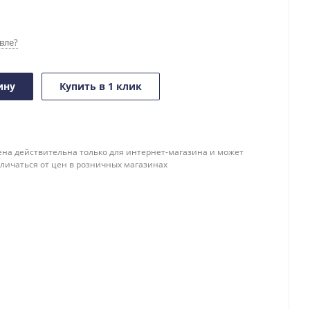
вле?
ину
Купить в 1 клик
ена действительна только для интернет-магазина и может
тличаться от цен в розничных магазинах