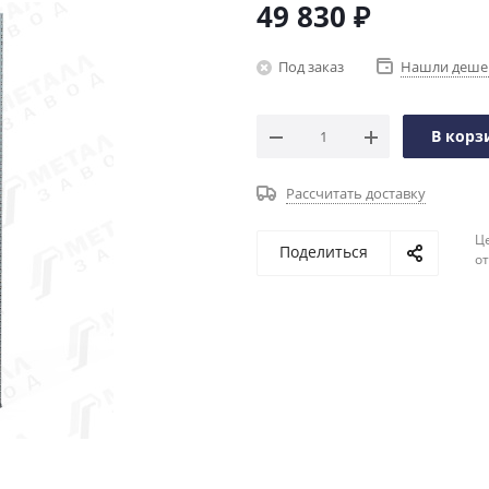
49 830
₽
Под заказ
Нашли деше
В корз
Рассчитать доставку
Ц
Поделиться
о