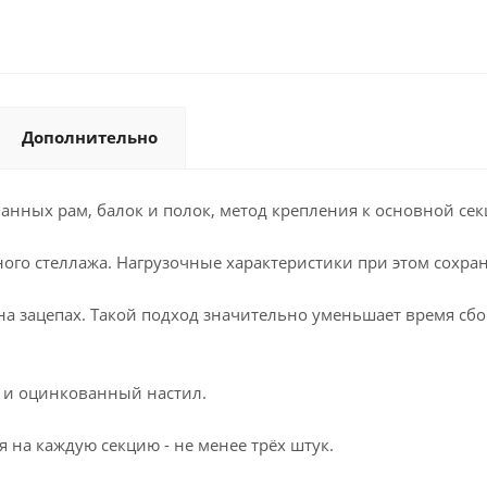
Дополнительно
анных рам, балок и полок, метод крепления к основной сек
ого стеллажа. Нагрузочные характеристики при этом сохран
 на зацепах. Такой подход значительно уменьшает время сб
и и оцинкованный настил.
 на каждую секцию - не менее трёх штук.