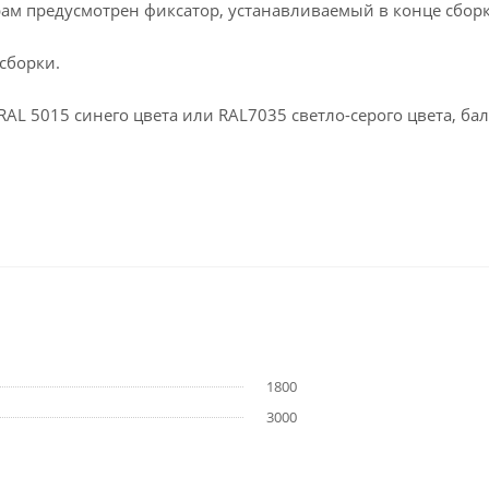
рам предусмотрен фиксатор, устанавливаемый в конце сборк
сборки.
L 5015 синего цвета или RAL7035 светло-серого цвета, бал
1800
3000