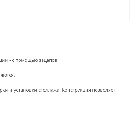
ции - с помощью зацепов.
яются.
орки и установки стеллажа. Конструкция позволяет