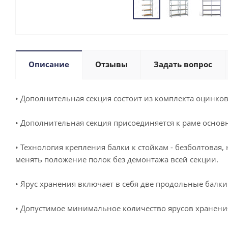
Описание
Отзывы
Задать вопрос
• Дополнительная секция состоит из комплекта оцинков
• Дополнительная секция присоединяется к раме основн
• Технология крепления балки к стойкам - безболтовая,
менять положение полок без демонтажа всей секции.
• Ярус хранения включает в себя две продольные балк
• Допустимое минимальное количество ярусов хранения