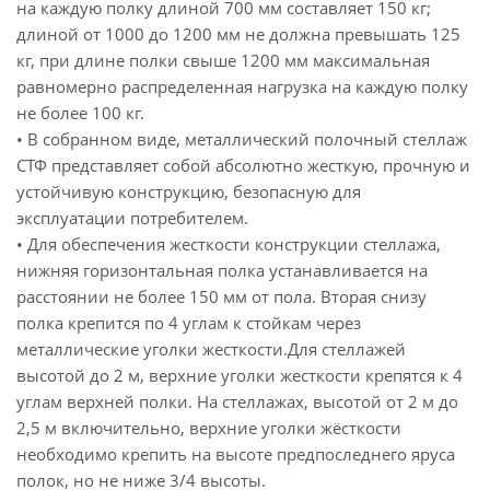
на каждую полку длиной 700 мм составляет 150 кг;
длиной от 1000 до 1200 мм не должна превышать 125
кг, при длине полки свыше 1200 мм максимальная
равномерно распределенная нагрузка на каждую полку
не более 100 кг.
• В собранном виде, металлический полочный стеллаж
СТФ представляет собой абсолютно жесткую, прочную и
устойчивую конструкцию, безопасную для
эксплуатации потребителем.
• Для обеспечения жесткости конструкции стеллажа,
нижняя горизонтальная полка устанавливается на
расстоянии не более 150 мм от пола. Вторая снизу
полка крепится по 4 углам к стойкам через
металлические уголки жесткости.Для стеллажей
высотой до 2 м, верхние уголки жесткости крепятся к 4
углам верхней полки. На стеллажах, высотой от 2 м до
2,5 м включительно, верхние уголки жёсткости
необходимо крепить на высоте предпоследнего яруса
полок, но не ниже 3/4 высоты.