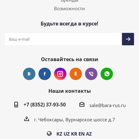
Возможности
Будьте всегда в курсе!
Оставайтесь на связи
Наши контакты
+7 (8352) 37-93-50
sale@bara-rus.ru
г. Чебоксары, Вурнарское шоссе д.7
KZ
UZ
KR
EN
AZ