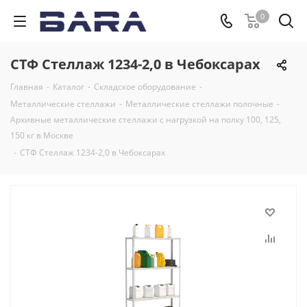
0
СТФ Стеллаж 1234-2,0 в Чебоксарах
Главная
-
Каталог
-
Складское оборудование
-
Металлические стеллажи
-
Металлические стеллажи полочные
-
Архивные металлические стеллажи с нагрузкой на полку 100, 125,
150 кг в Москве
-
СТФ Стеллаж 1234-2,0 в Чебоксарах