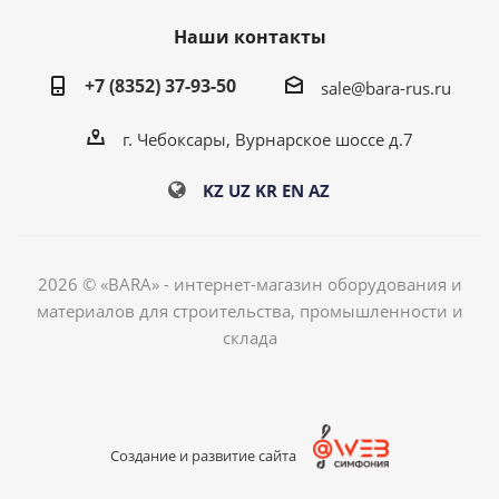
Наши контакты
+7 (8352) 37-93-50
sale@bara-rus.ru
г. Чебоксары, Вурнарское шоссе д.7
KZ
UZ
KR
EN
AZ
2026 © «BARA» - интернет-магазин оборудования и
материалов для строительства, промышленности и
склада
Создание и развитие сайта