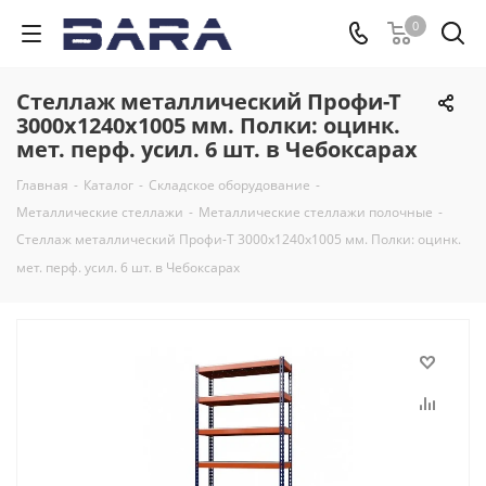
0
Стеллаж металлический Профи-Т
3000x1240x1005 мм. Полки: оцинк.
мет. перф. усил. 6 шт. в Чебоксарах
Главная
-
Каталог
-
Складское оборудование
-
Металлические стеллажи
-
Металлические стеллажи полочные
-
Стеллаж металлический Профи-Т 3000x1240x1005 мм. Полки: оцинк.
мет. перф. усил. 6 шт. в Чебоксарах