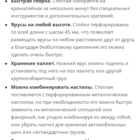
Быстрая сборка.
Стеллаж собирается на
кронштейнах за несколько минут без специальных
инструментов и дополнительных крепежей;
Ярусы на любой высоте.
Стойки перфорированы
по всей длине с шагом 45 мм, что позволяет
размещать ярусы на любом расстоянии друг от друга,
а благодаря безболтовому креплению это можно
сделать очень быстро;
Хранение паллет.
Нижний ярус можно поднять и
установить под него на пол паллету или другой
крупногабаритный груз;
Можно комбинировать настилы.
Стеллаж
поставляется с перфорированным металлическим
настилом, но при необходимости его можно быстро
заменить на металлический сплошной или
фанерный, как угодно комбинируя их между собой,
или убрать настил для хранения автомобильных
шин или нестандартных грузов;