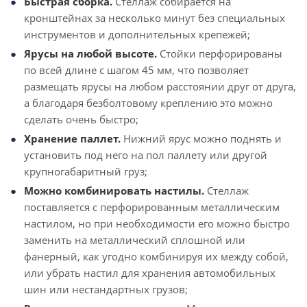
Быстрая сборка.
Стеллаж собирается на
кронштейнах за несколько минут без специальных
инструментов и дополнительных крепежей;
Ярусы на любой высоте.
Стойки перфорированы
по всей длине с шагом 45 мм, что позволяет
размещать ярусы на любом расстоянии друг от друга,
а благодаря безболтовому креплению это можно
сделать очень быстро;
Хранение паллет.
Нижний ярус можно поднять и
установить под него на пол паллету или другой
крупногабаритный груз;
Можно комбинировать настилы.
Стеллаж
поставляется с перфорированным металлическим
настилом, но при необходимости его можно быстро
заменить на металлический сплошной или
фанерный, как угодно комбинируя их между собой,
или убрать настил для хранения автомобильных
шин или нестандартных грузов;