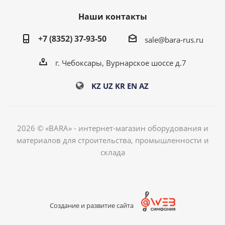
Наши контакты
+7 (8352) 37-93-50
sale@bara-rus.ru
г. Чебоксары, Вурнарское шоссе д.7
KZ
UZ
KR
EN
AZ
2026 © «BARA» - интернет-магазин оборудования и
материалов для строительства, промышленности и
склада
Создание и развитие сайта