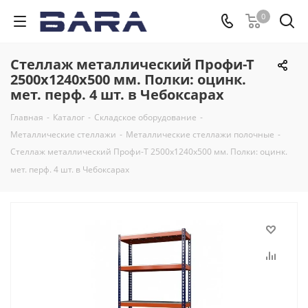
0
Стеллаж металлический Профи-Т
2500x1240x500 мм. Полки: оцинк.
мет. перф. 4 шт. в Чебоксарах
Главная
-
Каталог
-
Складское оборудование
-
Металлические стеллажи
-
Металлические стеллажи полочные
-
Стеллаж металлический Профи-Т 2500x1240x500 мм. Полки: оцинк.
мет. перф. 4 шт. в Чебоксарах