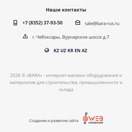
Наши контакты
+7 (8352) 37-93-50
sale@bara-rus.ru
г. Чебоксары, Вурнарское шоссе д.7
KZ
UZ
KR
EN
AZ
2026 © «BARA» - интернет-магазин оборудования и
материалов для строительства, промышленности и
склада
Создание и развитие сайта