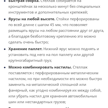
Быстрая сборка.
Стеллаж собирается на
кронштейнах за несколько минут без специальных
инструментов и дополнительных крепежей;
Ярусы на любой высоте.
Стойки перфорированы
по всей длине с шагом 45 мм, что позволяет
размещать ярусы на любом расстоянии друг от друга,
а благодаря безболтовому креплению это можно
сделать очень быстро;
Хранение паллет.
Нижний ярус можно поднять и
установить под него на пол паллету или другой
крупногабаритный груз;
Можно комбинировать настилы.
Стеллаж
поставляется с перфорированным металлическим
настилом, но при необходимости его можно быстро
заменить на металлический сплошной или
фанерный, как угодно комбинируя их между собой,
или убрать настил для хранения автомобильных
шин или нестандартных грузов;