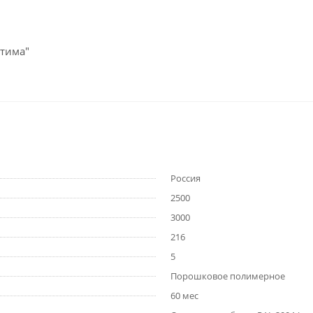
птима"
Россия
2500
3000
216
5
Порошковое полимерное
60 мес