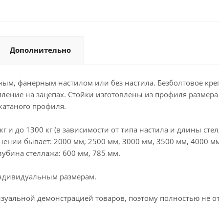
Дополнительно
м, фанерным настилом или без настила. Безболтовое креп
ление на зацепах. Стойки изготовлены из профиля размера
катаного профиля.
кг и до 1300 кг (в зависимости от типа настила и длины ст
полнении бывает: 2000 мм, 2500 мм, 3000 мм, 3500 мм, 4000
лубина стеллажа: 600 мм, 785 мм.
индивидуальным размерам.
зуальной демонстрацией товаров, поэтому полностью не о