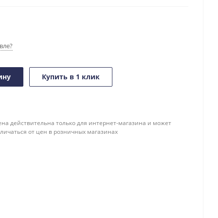
вле?
ину
Купить в 1 клик
ена действительна только для интернет-магазина и может
тличаться от цен в розничных магазинах