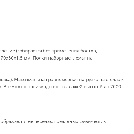
ление (собирается без применения болтов,
 70х50х1,5 мм. Полки наборные, лежат на
еллажа). Максимальная равномерная нагрузка на стеллаж
 мм. Возможно производство стеллажей высотой до 7000
тображают и не передают реальных физических