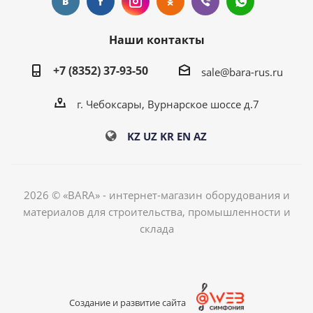
Наши контакты
+7 (8352) 37-93-50
sale@bara-rus.ru
г. Чебоксары, Вурнарское шоссе д.7
KZ
UZ
KR
EN
AZ
2026 © «BARA» - интернет-магазин оборудования и
материалов для строительства, промышленности и
склада
Создание и развитие сайта