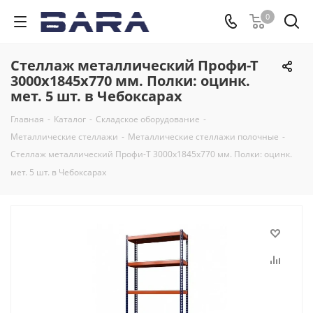
0
Стеллаж металлический Профи-Т
3000x1845x770 мм. Полки: оцинк.
мет. 5 шт. в Чебоксарах
Главная
-
Каталог
-
Складское оборудование
-
Металлические стеллажи
-
Металлические стеллажи полочные
-
Стеллаж металлический Профи-Т 3000x1845x770 мм. Полки: оцинк.
мет. 5 шт. в Чебоксарах