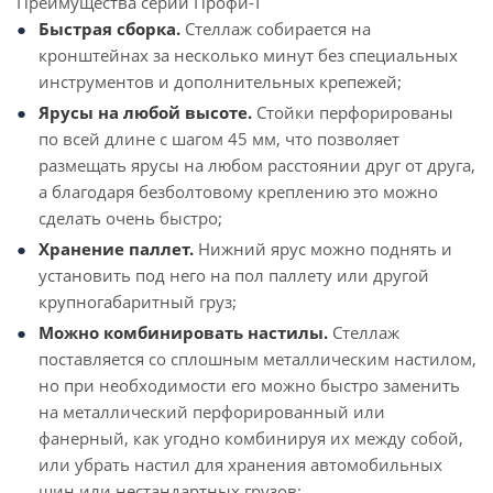
Преимущества серии Профи-Т
Быстрая сборка.
Стеллаж собирается на
кронштейнах за несколько минут без специальных
инструментов и дополнительных крепежей;
Ярусы на любой высоте.
Стойки перфорированы
по всей длине с шагом 45 мм, что позволяет
размещать ярусы на любом расстоянии друг от друга,
а благодаря безболтовому креплению это можно
сделать очень быстро;
Хранение паллет.
Нижний ярус можно поднять и
установить под него на пол паллету или другой
крупногабаритный груз;
Можно комбинировать настилы.
Стеллаж
поставляется со сплошным металлическим настилом,
но при необходимости его можно быстро заменить
на металлический перфорированный или
фанерный, как угодно комбинируя их между собой,
или убрать настил для хранения автомобильных
шин или нестандартных грузов;