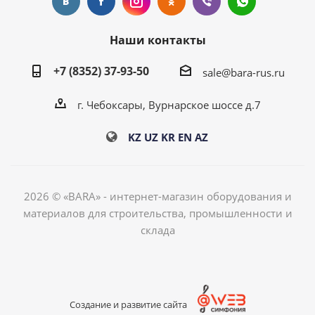
Наши контакты
+7 (8352) 37-93-50
sale@bara-rus.ru
г. Чебоксары, Вурнарское шоссе д.7
KZ
UZ
KR
EN
AZ
2026 © «BARA» - интернет-магазин оборудования и
материалов для строительства, промышленности и
склада
Создание и развитие сайта