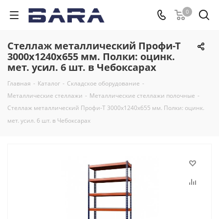
0
Стеллаж металлический Профи-Т
3000x1240x655 мм. Полки: оцинк.
мет. усил. 6 шт. в Чебоксарах
Главная
-
Каталог
-
Складское оборудование
-
Металлические стеллажи
-
Металлические стеллажи полочные
-
Стеллаж металлический Профи-Т 3000x1240x655 мм. Полки: оцинк.
мет. усил. 6 шт. в Чебоксарах