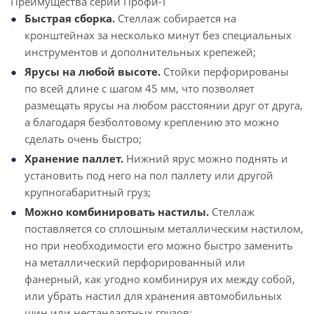
Преимущества серии Профи-Т
Быстрая сборка.
Стеллаж собирается на
кронштейнах за несколько минут без специальных
инструментов и дополнительных крепежей;
Ярусы на любой высоте.
Стойки перфорированы
по всей длине с шагом 45 мм, что позволяет
размещать ярусы на любом расстоянии друг от друга,
а благодаря безболтовому креплению это можно
сделать очень быстро;
Хранение паллет.
Нижний ярус можно поднять и
установить под него на пол паллету или другой
крупногабаритный груз;
Можно комбинировать настилы.
Стеллаж
поставляется со сплошным металлическим настилом,
но при необходимости его можно быстро заменить
на металлический перфорированный или
фанерный, как угодно комбинируя их между собой,
или убрать настил для хранения автомобильных
шин или нестандартных грузов;