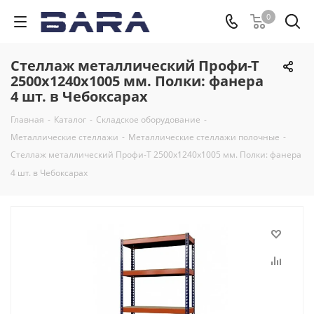
0
Стеллаж металлический Профи-Т
2500x1240x1005 мм. Полки: фанера
4 шт. в Чебоксарах
Главная
-
Каталог
-
Складское оборудование
-
Металлические стеллажи
-
Металлические стеллажи полочные
-
Стеллаж металлический Профи-Т 2500x1240x1005 мм. Полки: фанера
4 шт. в Чебоксарах