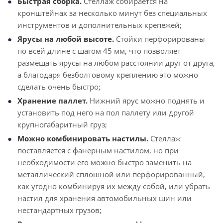
Быстрая сборка.
Стеллаж собирается на
кронштейнах за несколько минут без специальных
инструментов и дополнительных крепежей;
Ярусы на любой высоте.
Стойки перфорированы
по всей длине с шагом 45 мм, что позволяет
размещать ярусы на любом расстоянии друг от друга,
а благодаря безболтовому креплению это можно
сделать очень быстро;
Хранение паллет.
Нижний ярус можно поднять и
установить под него на пол паллету или другой
крупногабаритный груз;
Можно комбинировать настилы.
Стеллаж
поставляется с фанерным настилом, но при
необходимости его можно быстро заменить на
металлический сплошной или перфорированный,
как угодно комбинируя их между собой, или убрать
настил для хранения автомобильных шин или
нестандартных грузов;