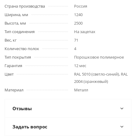
Страна производства
Россия
Ширина, мм
1240
Высота, мм
2500
Тип соединения
На зацепах
Вес, кг
71
Количество полок
4
Тип покрытия
Порошковое полимерное
Гарантия
12 мес
Цвет
RAL 5010 (светло-синий), RAL
2004 (оранжевый)
Материал
Металл
Отзывы
Задать вопрос