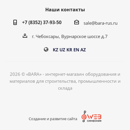
Наши контакты
+7 (8352) 37-93-50
sale@bara-rus.ru
г. Чебоксары, Вурнарское шоссе д.7
KZ
UZ
KR
EN
AZ
2026 © «BARA» - интернет-магазин оборудования и
материалов для строительства, промышленности и
склада
Создание и развитие сайта