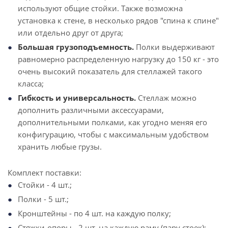
используют общие стойки. Также возможна
установка к стене, в несколько рядов "спина к спине"
или отдельно друг от друга;
Большая грузоподъемность.
Полки выдерживают
равномерно распределенную нагрузку до 150 кг - это
очень высокий показатель для стеллажей такого
класса;
Гибкость и универсальность.
Стеллаж можно
дополнить различными аксессуарами,
дополнительными полками, как угодно меняя его
конфигурацию, чтобы с максимальным удобством
хранить любые грузы.
Комплект поставки:
Стойки - 4 шт.;
Полки - 5 шт.;
Кронштейны - по 4 шт. на каждую полку;
Стяжки-опоры - 2 шт. на каждую раму (пару стоек);