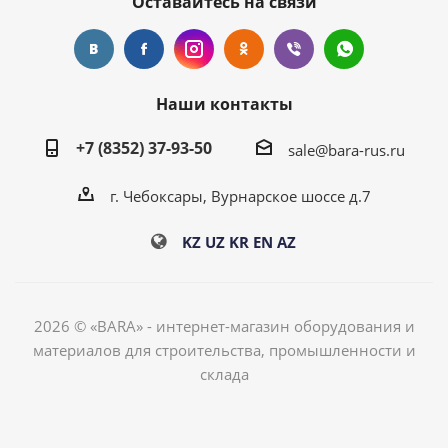
Оставайтесь на связи
Наши контакты
+7 (8352) 37-93-50
sale@bara-rus.ru
г. Чебоксары, Вурнарское шоссе д.7
KZ
UZ
KR
EN
AZ
2026 © «BARA» - интернет-магазин оборудования и
материалов для строительства, промышленности и
склада