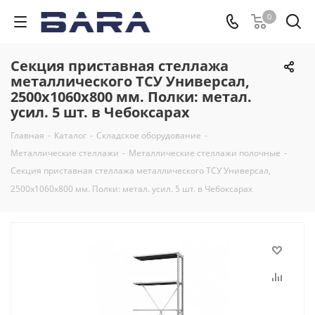
0
Секция приставная стеллажа
металлического ТСУ Универсал,
2500x1060x800 мм. Полки: метал.
усил. 5 шт. в Чебоксарах
Главная
-
Каталог
-
Складское оборудование
-
Металлические стеллажи
-
Металлические стеллажи полочные
-
Секция приставная стеллажа металлического ТСУ Универсал,
2500x1060x800 мм. Полки: метал. усил. 5 шт. в Чебоксарах