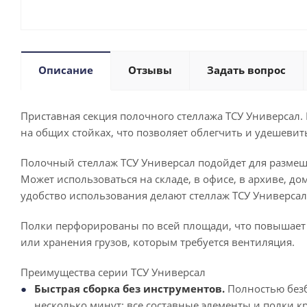
Описание
Отзывы
Задать вопрос
Приставная секция полочного стеллажа ТСУ Универсал. 
на общих стойках, что позволяет облегчить и удешеви
Полочный стеллаж ТСУ Универсал подойдет для размеще
Может использоваться на складе, в офисе, в архиве, до
удобство использования делают стеллаж ТСУ Универса
Полки перфорированы по всей площади, что повышает
или хранения грузов, которым требуется вентиляция.
Преимущества серии ТСУ Универсал
Быстрая сборка без инструментов.
Полностью безб
несколько минут: все составные элементы и полки к