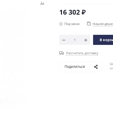
16 302
₽
Под заказ
Нашли деше
В корз
Рассчитать доставку
Ц
Поделиться
о