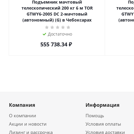
Подъемник мачтовый
По
телескопический 200 кг 6 м TOR
телескопиче
GTWY6-200S DC 2-мачтовый
GTWY
(автономный) (G) в Чебоксарах
(автон
Достаточно
555 738.34
₽
Компания
Информация
О компании
Помощь
Акции и новости
Условия оплаты
Лизинг и рассрочка
Условия доставки