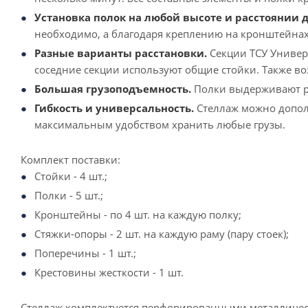
Установка полок на любой высоте и расстоянии др
необходимо, а благодаря креплению на кронштейнах 
Разные варианты расстановки.
Секции ТСУ Универс
соседние секции используют общие стойки. Также воз
Большая грузоподъемность.
Полки выдерживают рав
Гибкость и универсальность.
Стеллаж можно допол
максимальным удобством хранить любые грузы.
Комплект поставки:
Стойки - 4 шт.;
Полки - 5 шт.;
Кронштейны - по 4 шт. на каждую полку;
Стяжки-опоры - 2 шт. на каждую раму (пару стоек);
Поперечины - 1 шт.;
Крестовины жесткости - 1 шт.
Стеллаж комплектуется перфорированными металлическ