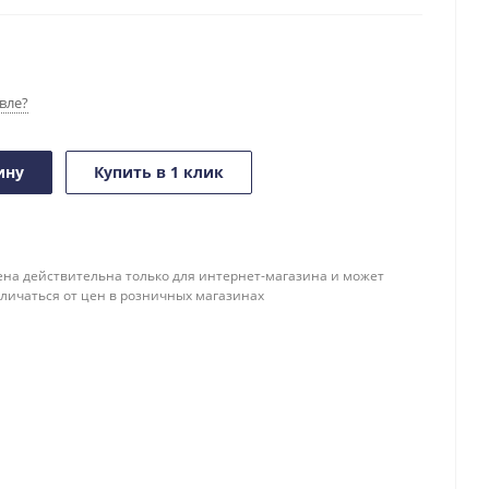
вле?
ину
Купить в 1 клик
ена действительна только для интернет-магазина и может
тличаться от цен в розничных магазинах