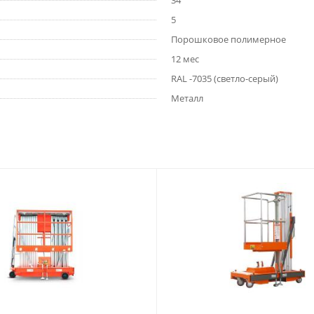
34
5
Порошковое полимерное
12 мес
RAL -7035 (светло-серый)
Металл