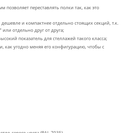
м позволяет переставлять полки так, как это
дешевле и компактнее отдельно стоящих секций, т.к.
 или отдельно друг от друга;
сокий показатель для стеллажей такого класса;
 как угодно меняя его конфигурацию, чтобы с
ло-серого цвета (RAL 7035).