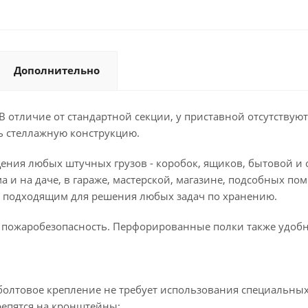
Дополнительно
В отличие от стандартной секции, у приставной отсутствую
ть стеллажную конструкцию.
ния любых штучных грузов - коробок, ящиков, бытовой и 
ма и на даче, в гараже, мастерской, магазине, подсобных по
л подходящим для решения любых задач по хранению.
 пожаробезопасность. Перфорированные полки также удобн
олтовое крепление не требует использования специальных 
репятся на кронштейны;