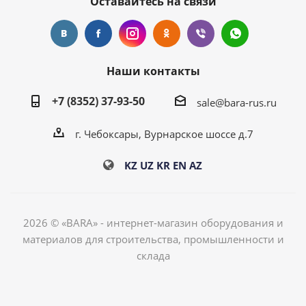
Оставайтесь на связи
Наши контакты
+7 (8352) 37-93-50
sale@bara-rus.ru
г. Чебоксары, Вурнарское шоссе д.7
KZ
UZ
KR
EN
AZ
2026 © «BARA» - интернет-магазин оборудования и
материалов для строительства, промышленности и
склада