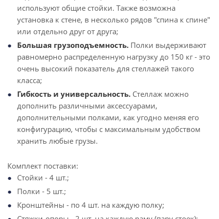
используют общие стойки. Также возможна
установка к стене, в несколько рядов "спина к спине"
или отдельно друг от друга;
Большая грузоподъемность.
Полки выдерживают
равномерно распределенную нагрузку до 150 кг - это
очень высокий показатель для стеллажей такого
класса;
Гибкость и универсальность.
Стеллаж можно
дополнить различными аксессуарами,
дополнительными полками, как угодно меняя его
конфигурацию, чтобы с максимальным удобством
хранить любые грузы.
Комплект поставки:
Стойки - 4 шт.;
Полки - 5 шт.;
Кронштейны - по 4 шт. на каждую полку;
Стяжки-опоры - 2 шт. на каждую раму (пару стоек);