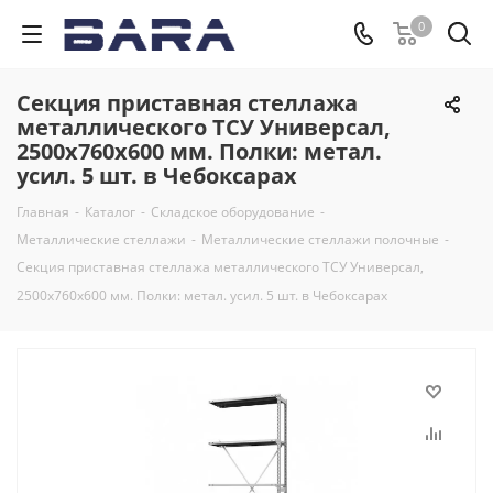
0
Секция приставная стеллажа
металлического ТСУ Универсал,
2500x760x600 мм. Полки: метал.
усил. 5 шт. в Чебоксарах
Главная
-
Каталог
-
Складское оборудование
-
Металлические стеллажи
-
Металлические стеллажи полочные
-
Секция приставная стеллажа металлического ТСУ Универсал,
2500x760x600 мм. Полки: метал. усил. 5 шт. в Чебоксарах