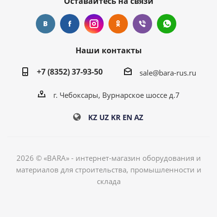
Оставайтесь на связи
Наши контакты
+7 (8352) 37-93-50
sale@bara-rus.ru
г. Чебоксары, Вурнарское шоссе д.7
KZ
UZ
KR
EN
AZ
2026 © «BARA» - интернет-магазин оборудования и
материалов для строительства, промышленности и
склада