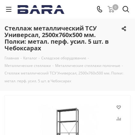
0
Стеллаж металлический ТСУ
Универсал, 2500x760x500 мм.
Полки: метал. перф. усил. 5 шт. в
Чебоксарах
Главная
-
Каталог
-
Складское оборудование
-
Металлические стеллажи
-
Металлические стеллажи полочные
-
Стеллаж металлический ТСУ Универсал, 2500x760x500 мм. Полки:
метал. перф. усил. 5 шт. в Чебоксарах