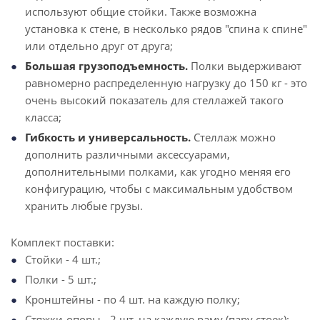
используют общие стойки. Также возможна
установка к стене, в несколько рядов "спина к спине"
или отдельно друг от друга;
Большая грузоподъемность.
Полки выдерживают
равномерно распределенную нагрузку до 150 кг - это
очень высокий показатель для стеллажей такого
класса;
Гибкость и универсальность.
Стеллаж можно
дополнить различными аксессуарами,
дополнительными полками, как угодно меняя его
конфигурацию, чтобы с максимальным удобством
хранить любые грузы.
Комплект поставки:
Стойки - 4 шт.;
Полки - 5 шт.;
Кронштейны - по 4 шт. на каждую полку;
Стяжки-опоры - 2 шт. на каждую раму (пару стоек);