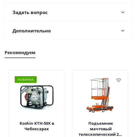
Задать вопрос
Дополнительно
Рекомендуем
НОВИНКА
Koshin KTH-50X в
Подъемник
Чебоксарах
мачтовый
телескопический 200