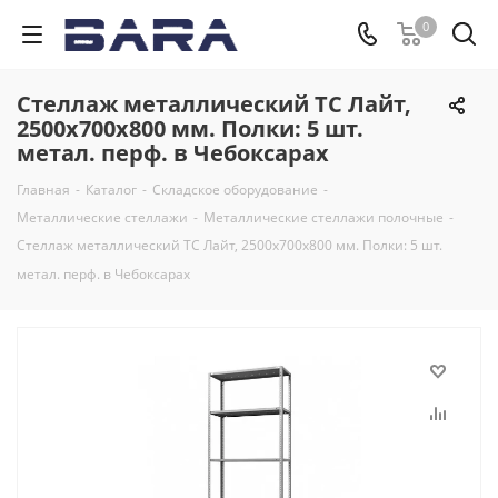
0
Стеллаж металлический ТС Лайт,
2500x700x800 мм. Полки: 5 шт.
метал. перф. в Чебоксарах
Главная
-
Каталог
-
Складское оборудование
-
Металлические стеллажи
-
Металлические стеллажи полочные
-
Стеллаж металлический ТС Лайт, 2500x700x800 мм. Полки: 5 шт.
метал. перф. в Чебоксарах