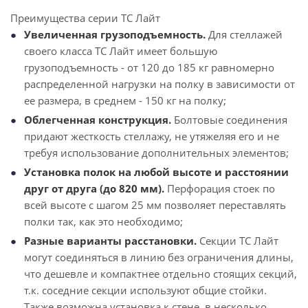
Преимущества серии ТС Лайт
Увеличенная грузоподъемность.
Для стеллажей
своего класса ТС Лайт имеет большую
грузоподъемность - от 120 до 185 кг равномерно
распределенной нагрузки на полку в зависимости от
ее размера, в среднем - 150 кг на полку;
Облегченная конструкция.
Болтовые соединения
придают жесткость стеллажу, не утяжеляя его и не
требуя использование дополнительных элементов;
Установка полок на любой высоте и расстоянии
друг от друга (до 820 мм).
Перфорация стоек по
всей высоте с шагом 25 мм позволяет переставлять
полки так, как это необходимо;
Разные варианты расстановки.
Секции ТС Лайт
могут соединяться в линию без ограничения длины,
что дешевле и компактнее отдельно стоящих секций,
т.к. соседние секции используют общие стойки.
Также возможна установка к стене, в несколько