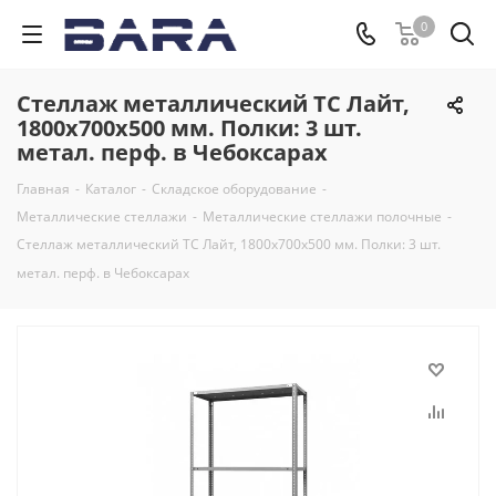
0
Стеллаж металлический ТС Лайт,
1800x700x500 мм. Полки: 3 шт.
метал. перф. в Чебоксарах
Главная
-
Каталог
-
Складское оборудование
-
Металлические стеллажи
-
Металлические стеллажи полочные
-
Стеллаж металлический ТС Лайт, 1800x700x500 мм. Полки: 3 шт.
метал. перф. в Чебоксарах