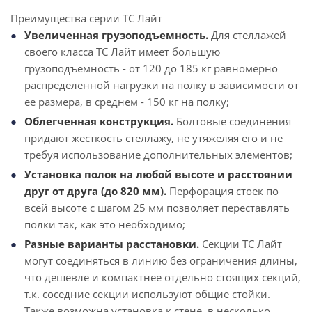
Преимущества серии ТС Лайт
Увеличенная грузоподъемность.
Для стеллажей
своего класса ТС Лайт имеет большую
грузоподъемность - от 120 до 185 кг равномерно
распределенной нагрузки на полку в зависимости от
ее размера, в среднем - 150 кг на полку;
Облегченная конструкция.
Болтовые соединения
придают жесткость стеллажу, не утяжеляя его и не
требуя использование дополнительных элементов;
Установка полок на любой высоте и расстоянии
друг от друга (до 820 мм).
Перфорация стоек по
всей высоте с шагом 25 мм позволяет переставлять
полки так, как это необходимо;
Разные варианты расстановки.
Секции ТС Лайт
могут соединяться в линию без ограничения длины,
что дешевле и компактнее отдельно стоящих секций,
т.к. соседние секции используют общие стойки.
Также возможна установка к стене, в несколько