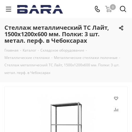
0
Стеллаж металлический ТС Лайт,
1500x1200x600 мм. Полки: 3 шт.
метал. перф. в Чебоксарах
Главная
-
Каталог
-
Складское оборудование
-
Металлические стеллажи
-
Металлические стеллажи полочные
-
Стеллаж металлический ТС Лайт, 1500x1200x600 мм. Полки: 3 шт.
метал. перф. в Чебоксарах