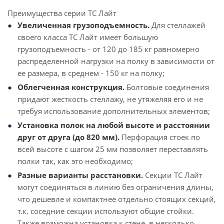
Преимущества серии ТС Лайт
Увеличенная грузоподъемность.
Для стеллажей
своего класса ТС Лайт имеет большую
грузоподъемность - от 120 до 185 кг равномерно
распределенной нагрузки на полку в зависимости от
ее размера, в среднем - 150 кг на полку;
Облегченная конструкция.
Болтовые соединения
придают жесткость стеллажу, не утяжеляя его и не
требуя использование дополнительных элементов;
Установка полок на любой высоте и расстоянии
друг от друга (до 820 мм).
Перфорация стоек по
всей высоте с шагом 25 мм позволяет переставлять
полки так, как это необходимо;
Разные варианты расстановки.
Секции ТС Лайт
могут соединяться в линию без ограничения длины,
что дешевле и компактнее отдельно стоящих секций,
т.к. соседние секции используют общие стойки.
Также возможна установка к стене, в несколько