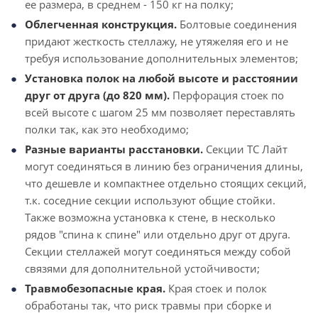
ее размера, в среднем - 150 кг на полку;
Облегченная конструкция.
Болтовые соединения
придают жесткость стеллажу, не утяжеляя его и не
требуя использование дополнительных элементов;
Установка полок на любой высоте и расстоянии
друг от друга (до 820 мм).
Перфорация стоек по
всей высоте с шагом 25 мм позволяет переставлять
полки так, как это необходимо;
Разные варианты расстановки.
Секции ТС Лайт
могут соединяться в линию без ограничения длины,
что дешевле и компактнее отдельно стоящих секций,
т.к. соседние секции используют общие стойки.
Также возможна установка к стене, в несколько
рядов "спина к спине" или отдельно друг от друга.
Секции стеллажей могут соединяться между собой
связями для дополнительной устойчивости;
Травмобезопасные края.
Края стоек и полок
обработаны так, что риск травмы при сборке и