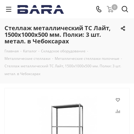
0
Стеллаж металлический ТС Лайт,
1500x1000x500 мм. Полки: 3 шт.
метал. в Чебоксарах
Главная
-
Каталог
-
Складское оборудование
-
Металлические стеллажи
-
Металлические стеллажи полочные
-
Стеллаж металлический ТС Лайт, 1500x1000x500 мм. Полки: 3 шт.
метал. в Чебоксарах