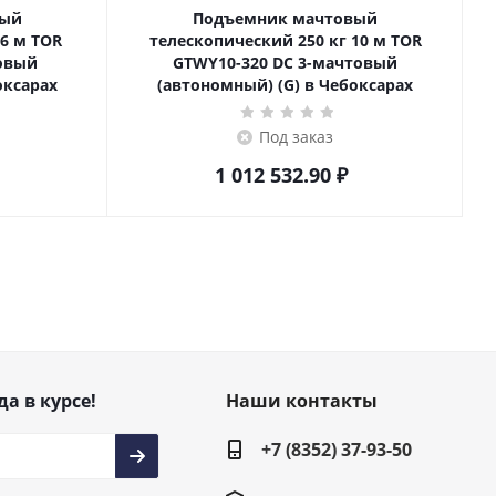
вый
Подъемник мачтовый
телескопический 250 кг 10 м TOR
товый
GTWY10-320 DC 3-мачтовый
оксарах
(автономный) (G) в Чебоксарах
Под заказ
1 012 532.90
₽
да в курсе!
Наши контакты
+7 (8352) 37-93-50