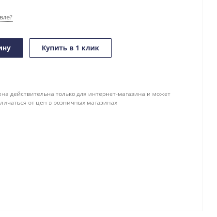
вле?
ину
Купить в 1 клик
ена действительна только для интернет-магазина и может
тличаться от цен в розничных магазинах