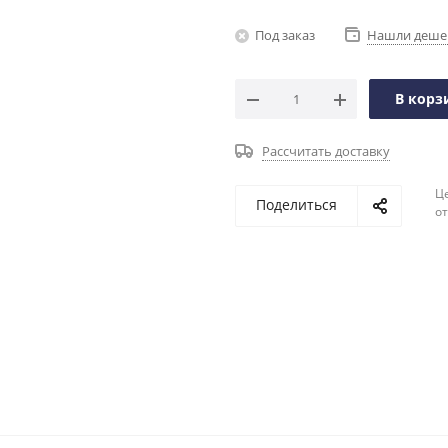
Под заказ
Нашли деше
В корз
Рассчитать доставку
Ц
Поделиться
о