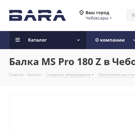
Ваш город
Чебоксары
Каталог
О компании
Балка MS Pro 180 Z в Чеб
Главная
-
Каталог
-
Складское оборудование
-
Металлические сте