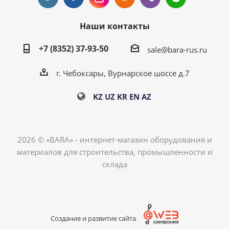
Наши контакты
+7 (8352) 37-93-50
sale@bara-rus.ru
г. Чебоксары, Вурнарское шоссе д.7
KZ
UZ
KR
EN
AZ
2026 © «BARA» - интернет-магазин оборудования и
материалов для строительства, промышленности и
склада
Создание и развитие сайта