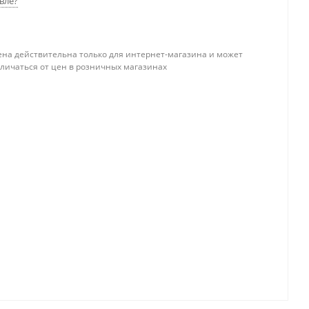
вле?
ена действительна только для интернет-магазина и может
тличаться от цен в розничных магазинах