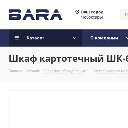
Ваш город
Чебоксары
Каталог
О компании
Шкаф картотечный ШК-6(
Главная
-
Каталог
-
Складское оборудование
-
Металлическая меб