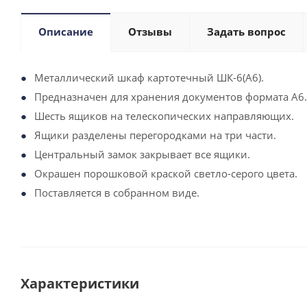
Описание
Отзывы
Задать вопрос
Металлический шкаф картотечный ШК-6(A6).
Предназначен для хранения документов формата А6.
Шесть ящиков на телескопических направляющих.
Ящики разделены перегородками на три части.
Центральный замок закрывает все ящики.
Окрашен порошковой краской светло-серого цвета.
Поставляется в собранном виде.
Характеристики