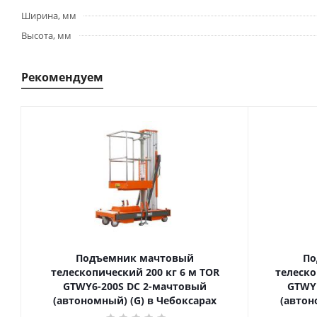
Ширина, мм
Высота, мм
Рекомендуем
Подъемник мачтовый
По
телескопический 200 кг 6 м TOR
телескопиче
GTWY6-200S DC 2-мачтовый
GTWY
(автономный) (G) в Чебоксарах
(автон