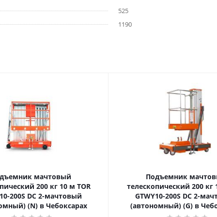
525
1190
дъемник мачтовый
Подъемник мачто
ский 200 кг 10 м TOR
телескопический 200 кг 10 м TOR
10-200S DC 2-мачтовый
GTWY10-200S DC 2-мач
омный) (N) в Чебоксарах
(автономный) (G) в Чеб