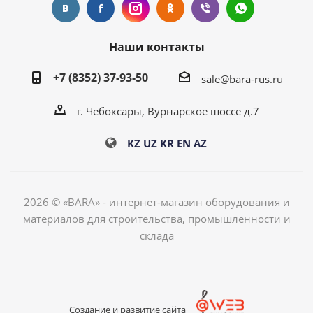
Наши контакты
+7 (8352) 37-93-50
sale@bara-rus.ru
г. Чебоксары, Вурнарское шоссе д.7
KZ
UZ
KR
EN
AZ
2026 © «BARA» - интернет-магазин оборудования и
материалов для строительства, промышленности и
склада
Создание и развитие сайта