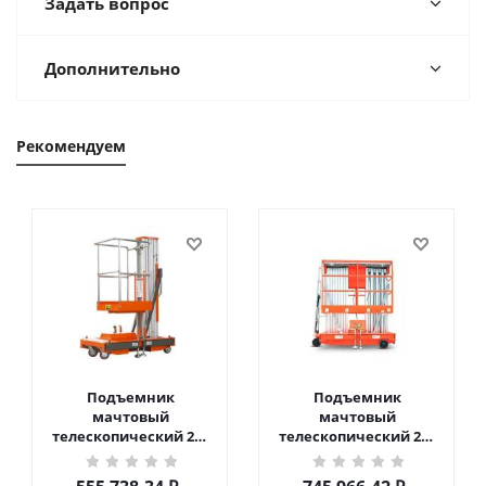
Задать вопрос
Дополнительно
Рекомендуем
Подъемник
Подъемник
мачтовый
мачтовый
телескопический 200
телескопический 200
кг 6 м TOR GTWY6-200S
кг 10 м TOR GTWY10-
DC 2-мачтовый
200S DC 2-мачтовый