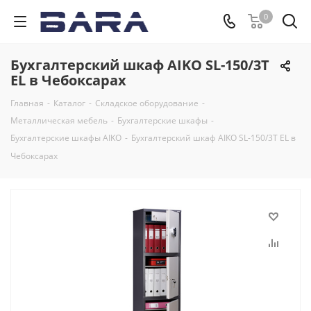
0
Бухгалтерский шкаф AIKO SL-150/3Т
EL в Чебоксарах
Главная
-
Каталог
-
Складское оборудование
-
Металлическая мебель
-
Бухгалтерские шкафы
-
Бухгалтерские шкафы AIKO
-
Бухгалтерский шкаф AIKO SL-150/3Т EL в
Чебоксарах