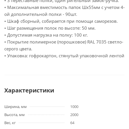
• 3 переставные полки, один ригельный замок-ручка.
• Максимальная вместимость папок Шх55мм с учетом 4-
ой дополнительной полки - 90шт.
• Шкаф сборный, собирается при помощи саморезов.
• Шаг размещения полок по высоте: 50 мм.
• Допустимая нагрузка на полку: 100 кг.
• Покрытие полимерное (порошковое) RAL 7035 светло-
серого цвета.
• Упаковка: гофрокартон, стянутый упаковочной лентой
Характеристики
Ширина, мм
1000
Высота, мм
2000
Вес, кг
64