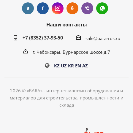
Наши контакты
+7 (8352) 37-93-50
sale@bara-rus.ru
г. Чебоксары, Вурнарское шоссе д.7
KZ
UZ
KR
EN
AZ
2026 © «BARA» - интернет-магазин оборудования и
материалов для строительства, промышленности и
склада