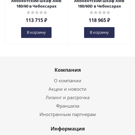
Абонентский шкаф AMB
Абонентский шкаф AMB
180/60 в Чебоксарах
180/60D в Чебоксарах
113 715
₽
118 965
₽
В корзину
В корзину
Компания
О компании
Акции и новости
Лизинг и рассрочка
Франшиза
Иностранным партнерам
Информация