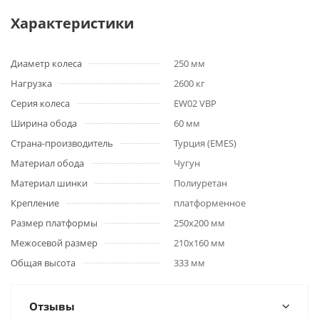
Характеристики
Диаметр колеса
250 мм
Нагрузка
2600 кг
Серия колеса
EW02 VBP
Ширина обода
60 мм
Страна-производитель
Турция (EMES)
Материал обода
Чугун
Материал шинки
Полиуретан
Крепление
платформенное
Размер платформы
250x200 мм
Межосевой размер
210x160 мм
Общая высота
333 мм
Отзывы