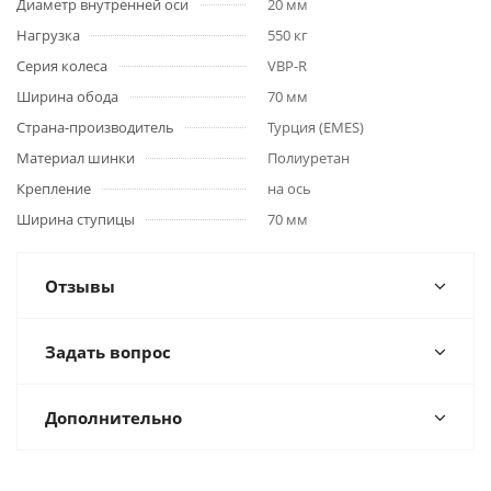
Диаметр внутренней оси
20 мм
Нагрузка
550 кг
Серия колеса
VBP-R
Ширина обода
70 мм
Страна-производитель
Турция (EMES)
Материал шинки
Полиуретан
Крепление
на ось
Ширина ступицы
70 мм
Отзывы
Задать вопрос
Дополнительно