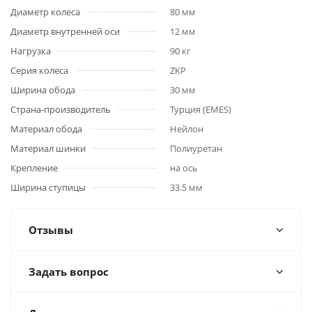
Диаметр колеса
80 мм
Диаметр внутренней оси
12 мм
Нагрузка
90 кг
Серия колеса
ZKP
Ширина обода
30 мм
Страна-производитель
Турция (EMES)
Материал обода
Нейлон
Материал шинки
Полиуретан
Крепление
на ось
Ширина ступицы
33.5 мм
Отзывы
Задать вопрос