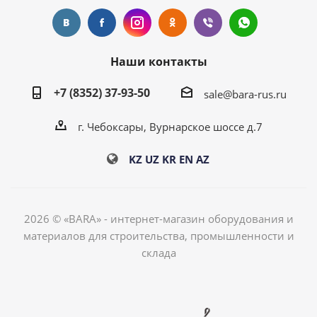
Наши контакты
+7 (8352) 37-93-50
sale@bara-rus.ru
г. Чебоксары, Вурнарское шоссе д.7
KZ
UZ
KR
EN
AZ
2026 © «BARA» - интернет-магазин оборудования и
материалов для строительства, промышленности и
склада