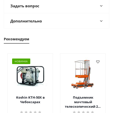
Задать вопрос
Дополнительно
Рекомендуем
НОВИНКА
Koshin KTH-50X в
Подъемник
Чебоксарах
мачтовый
телескопический 200
кг 6 м TOR GTWY6-200S