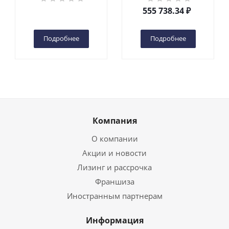
DC 2-мачтовый
555 738.34
₽
(автономный) (G) в
Чебоксарах
Подробнее
Подробнее
Компания
О компании
Акции и новости
Лизинг и рассрочка
Франшиза
Иностранным партнерам
Информация