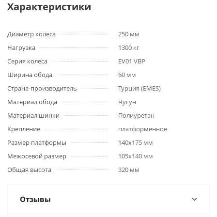
Характеристики
Диаметр колеса
250 мм
Нагрузка
1300 кг
Серия колеса
EV01 VBP
Ширина обода
60 мм
Страна-производитель
Турция (EMES)
Материал обода
Чугун
Материал шинки
Полиуретан
Крепление
платформенное
Размер платформы
140x175 мм
Межосевой размер
105x140 мм
Общая высота
320 мм
Отзывы