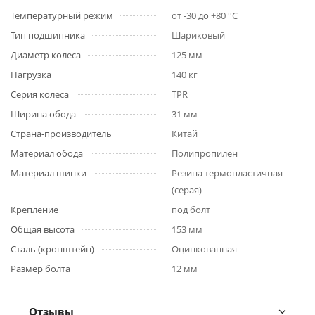
Температурный режим
от -30 до +80 °С
Тип подшипника
Шариковый
Диаметр колеса
125 мм
Нагрузка
140 кг
Серия колеса
TPR
Ширина обода
31 мм
Страна-производитель
Китай
Материал обода
Полипропилен
Материал шинки
Резина термопластичная
(серая)
Крепление
под болт
Общая высота
153 мм
Сталь (кронштейн)
Оцинкованная
Размер болта
12 мм
Отзывы