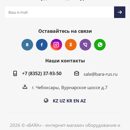
Оставайтесь на связи
Наши контакты
+7 (8352) 37-93-50
sale@bara-rus.ru
г. Чебоксары, Вурнарское шоссе д.7
KZ
UZ
KR
EN
AZ
2026 © «BARA» - интернет-магазин оборудования и