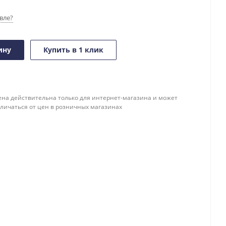
вле?
ину
Купить в 1 клик
ена действительна только для интернет-магазина и может
тличаться от цен в розничных магазинах