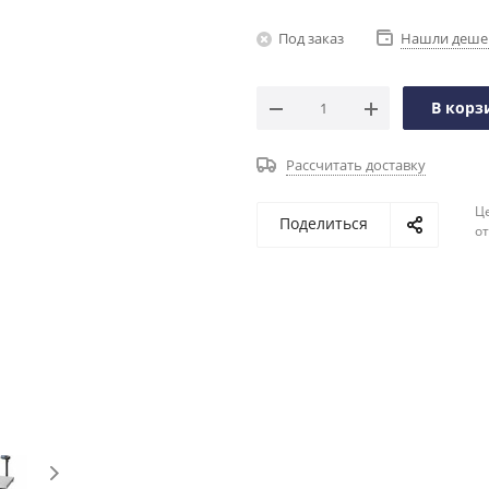
Под заказ
Нашли деше
В корз
Рассчитать доставку
Ц
Поделиться
о