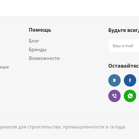
Помощь
Будьте всег
Блог
Бренды
Возможности
Оставайтес
ьных
ериалов для строительства, промышленности и склада