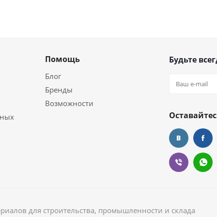
Помощь
Будьте всег
Блог
Бренды
Возможности
Оставайтес
ьных
ериалов для строительства, промышленности и склада