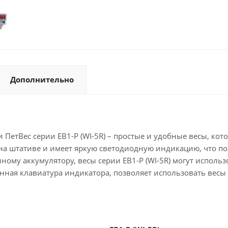
Дополнительно
етВес серии EB1-P (WI-5R) – простые и удобные весы, кот
на штативе и имеет яркую светодиодную индикацию, что по
ному аккумулятору, весы серии EB1-P (WI-5R) могут использ
ная клавиатура индикатора, позволяет использовать весы 