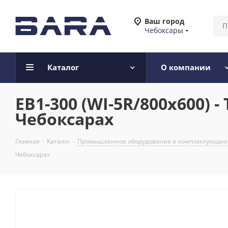
Ваш город
Чебоксары
Каталог
О компании
ЕВ1-300 (WI-5R/800х600)
Чебоксарах
Главная
-
Каталог
-
Промышленное оборудование и комплектующие
Чебоксарах