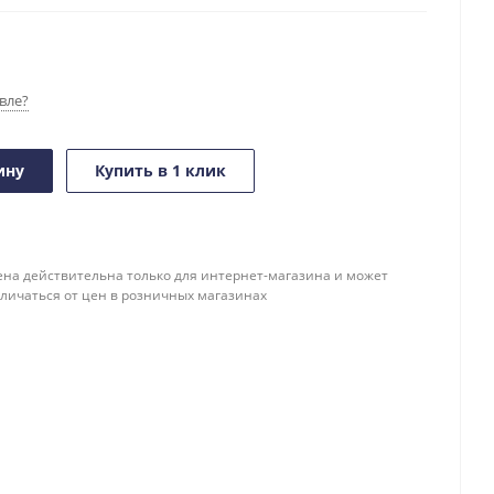
вле?
ину
Купить в 1 клик
ена действительна только для интернет-магазина и может
тличаться от цен в розничных магазинах