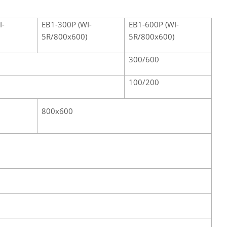
I-
ЕВ1-300Р (WI-
ЕВ1-600Р (WI-
5R/800х600)
5R/800х600)
300/600
100/200
800х600