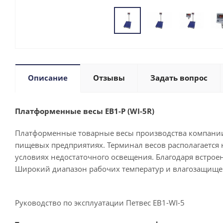
Описание
Отзывы
Задать вопрос
Платформенные ве
сы ЕВ1-Р (WI-5R)
Платформенные товарные весы производства компании П
пищевых предприятиях. Терминал весов располагается 
условиях недостаточного освещения. Благодаря встроен
Широкий диапазон рабочих температур и влагозащищен
Руководство по эксплуатации Петвес ЕВ1-WI-5