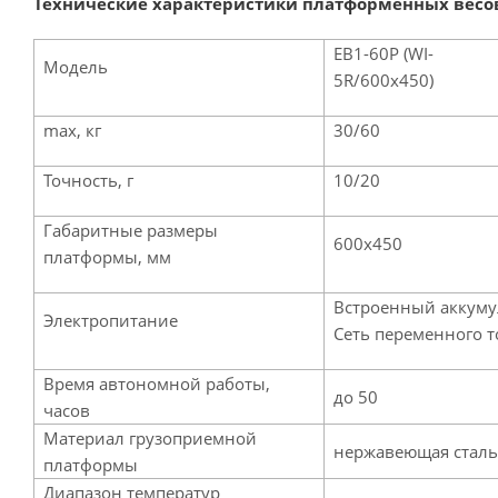
Технические характеристики платформенных весов 
ЕВ1-60Р (WI-
Модель
5R/600х450)
max, кг
30/60
Точность, г
10/20
Габаритные размеры
600х450
платформы, мм
Встроенный аккуму
Электропитание
Сеть переменного то
Время автономной работы,
до 50
часов
Материал грузоприемной
нержавеющая сталь
платформы
Диапазон температур