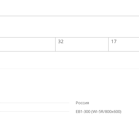
32
17
Россия
ЕВ1-300 (WI-5R/800х600)