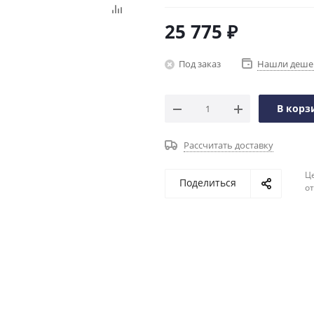
25 775
₽
Под заказ
Нашли деше
В корз
Рассчитать доставку
Ц
Поделиться
о