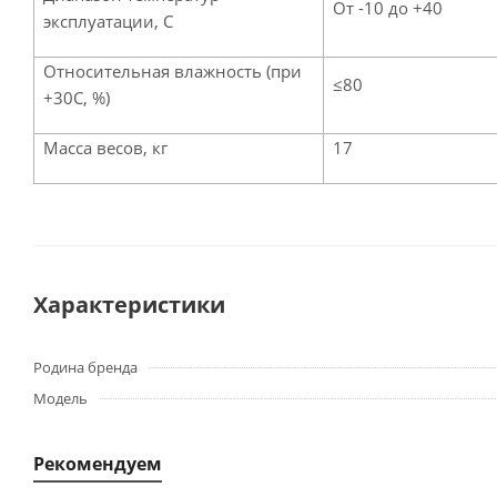
От -10 до +40
эксплуатации, С
Относительная влажность (при
≤80
+30С, %)
Масса весов, кг
17
Характеристики
Родина бренда
Модель
Рекомендуем