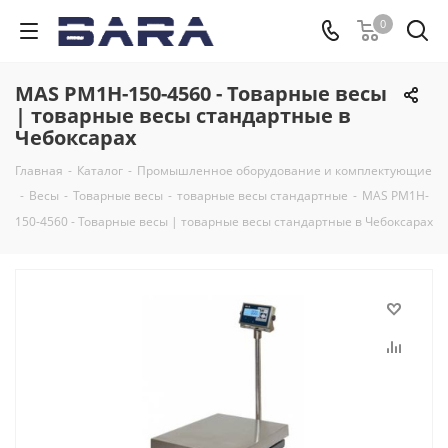
0
MAS PM1H-150-4560 - Товарные весы
| товарные весы стандартные в
Чебоксарах
Главная
-
Каталог
-
Промышленное оборудование и комплектующие
-
Весы
-
Товарные весы
-
товарные весы стандартные
-
MAS PM1H-
150-4560 - Товарные весы | товарные весы стандартные в Чебоксарах