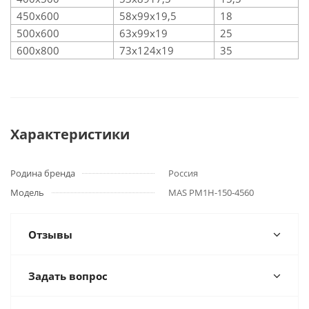
450х600
58х99х19,5
18
500х600
63х99х19
25
600х800
73х124х19
35
Характеристики
Родина бренда
Россия
Модель
MAS PM1H-150-4560
Отзывы
Задать вопрос