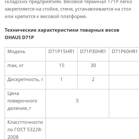
складских предприятиях. Весовой терминал Т71Р легко
закрепляется на стойке, стене, устанавливается на стол
или крепится к весовой платформе.
Технические характеристики товарных весов
OHAUS D71P
Модель
D71P15HR1
D71P30HR1
D71P60HR1
max, кг
15
30
Дискретность, г
1
2
Цена
поверочного
5
деления, г
Класстточности
по ГОСТ 53228-
2008