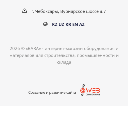
г. Чебоксары, Вурнарское шоссе д.7
KZ
UZ
KR
EN
AZ
2026 © «BARA» - интернет-магазин оборудования и
материалов для строительства, промышленности и
склада
Создание и развитие сайта