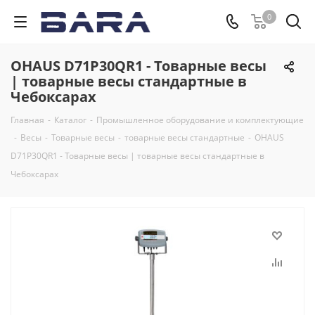
0
OHAUS D71P30QR1 - Товарные весы
| товарные весы стандартные в
Чебоксарах
Главная
-
Каталог
-
Промышленное оборудование и комплектующие
-
Весы
-
Товарные весы
-
товарные весы стандартные
-
OHAUS
D71P30QR1 - Товарные весы | товарные весы стандартные в
Чебоксарах