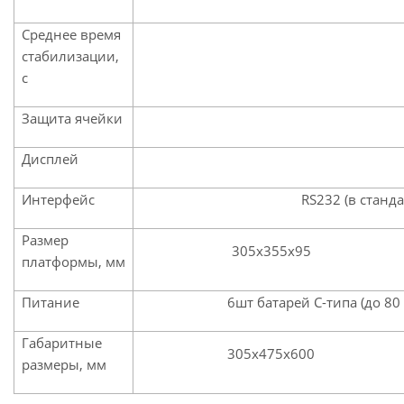
Среднее время
стабилизации,
с
Защита ячейки
Дисплей
Интерфейс
RS232 (в станд
Размер
305х355х95
платформы, мм
Питание
6шт батарей С-типа (до 80
Габаритные
305х475х600
размеры, мм