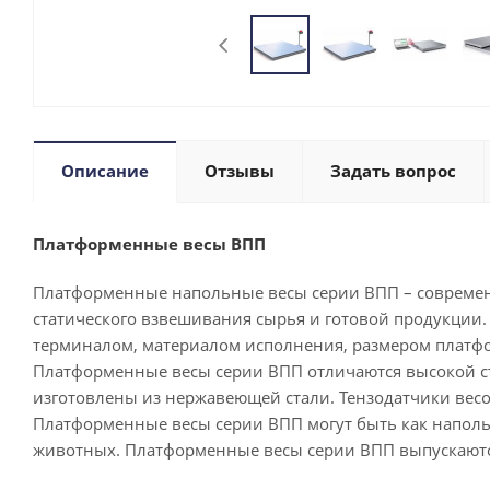
Описание
Отзывы
Задать вопрос
Платформенные весы ВПП
Платформенные напольные весы серии ВПП – современ
статического взвешивания сырья и готовой продукции
терминалом, материалом исполнения, размером платфо
Платформенные весы серии ВПП отличаются высокой сте
изготовлены из нержавеющей стали. Тензодатчики весо
Платформенные весы серии ВПП могут быть как наполь
животных. Платформенные весы серии ВПП выпускаются 