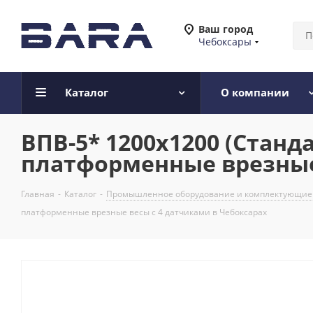
Ваш город
Чебоксары
Каталог
О компании
ВПВ-5* 1200х1200 (Стан
платформенные врезные 
Главная
-
Каталог
-
Промышленное оборудование и комплектующие
платформенные врезные весы с 4 датчиками в Чебоксарах