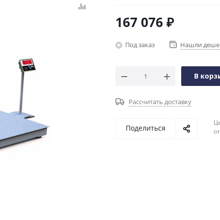
167 076
₽
Под заказ
Нашли деше
В корз
Рассчитать доставку
Ц
Поделиться
о