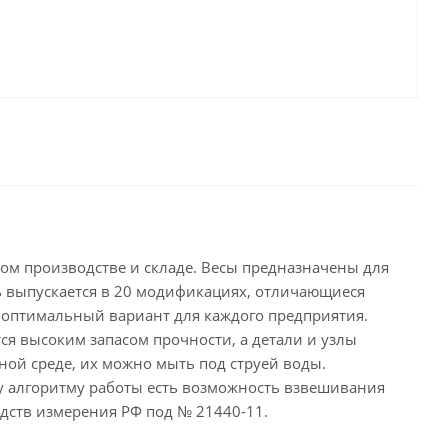
м производстве и складе. Весы предназначены для
ь выпускается в 20 модификациях, отличающиеся
 оптимальный вариант для каждого предприятия.
я высоким запасом прочности, а детали и узлы
ой среде, их можно мыть под струей воды.
у алгоритму работы есть возможность взвешивания
дств измерения РФ под № 21440-11.