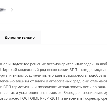
Дополнительно
ное и надежное решение весоизмерительных задач на любо
. Широкий модельный ряд весов серии ВПП – каждая модел
рмы и типом соединения, что дает возможность подобрать
пенью защиты от влаги и агрессивных сред, они отличаютс
в ВПП герметичны и позволяют использовать весы во влажн
ные, так и установлены в приямок. Благодаря специальном
согласно ГОСТ OIML R76-1-2011 и внесены в Госреестр сре