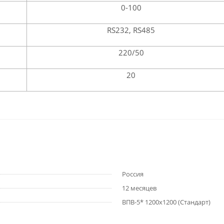
0-100
RS232, RS485
220/50
20
Россия
12 месяцев
ВПВ-5* 1200х1200 (Стандарт)