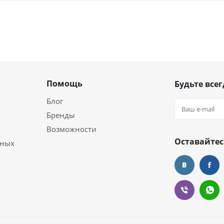
Помощь
Будьте всег
Блог
Бренды
Возможности
Оставайтес
ьных