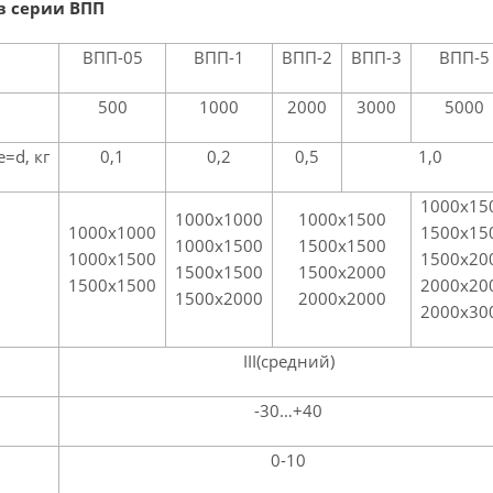
в серии ВПП
ВПП-05
ВПП-1
ВПП-2
ВПП-3
ВПП-5
500
1000
2000
3000
5000
=d, кг
0,1
0,2
0,5
1,0
1000х15
1000х1000
1000х1500
1000х1000
1500х15
1000х1500
1500х1500
1000х1500
1500х20
1500х1500
1500х2000
1500х1500
2000х20
1500х2000
2000х2000
2000х30
III(средний)
-30…+40
0-10