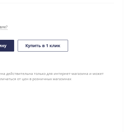
вле?
ину
Купить в 1 клик
ена действительна только для интернет-магазина и может
тличаться от цен в розничных магазинах