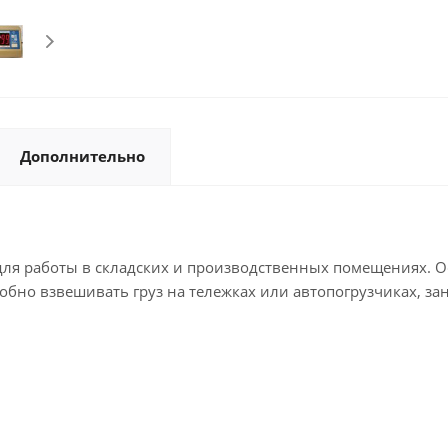
Дополнительно
я работы в складских и производственных помещениях. Ос
добно взвешивать груз на тележках или автопогрузчиках, з