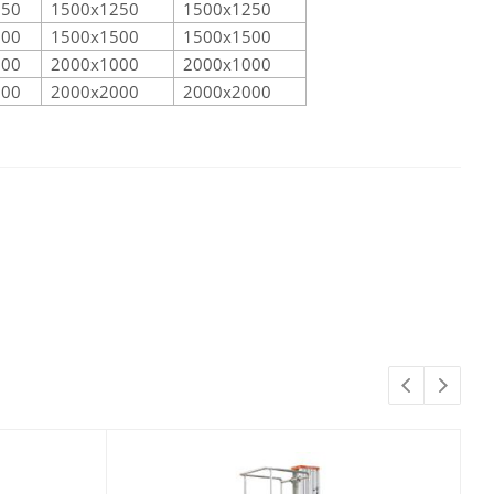
250
1500х1250
1500х1250
500
1500х1500
1500х1500
000
2000х1000
2000х1000
000
2000х2000
2000х2000