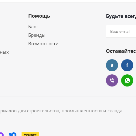
Помощь
Будьте всег
Блог
Бренды
Возможности
Оставайтес
ьных
ериалов для строительства, промышленности и склада