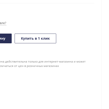
вле?
ину
Купить в 1 клик
ена действительна только для интернет-магазина и может
тличаться от цен в розничных магазинах