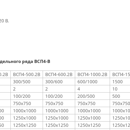
0 В.
дельного ряда ВСП4-В
0.2В
ВСП4-500.2В
ВСП4-600.2В
ВСП4-1000.2В
ВСП4-1
300/500
300/600
600/1000
1500
2
2
4
10
100/200
100/200
200/500
500
750х750
750х750
750х750
750х75
00
1000х1000
1000х1000
1000х1000
1000х1
00
1250х1000
1250х1000
1250х1000
1250х1
50
1250х1250
1250х1250
1250х1250
1250х1