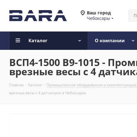
Ваш город
Чебоксары
Каталог
О компании
ВСП4-1500 В9-1015 - П
врезные весы с 4 датчи
Главная
-
Каталог
-
Промышленное оборудование и комплектующие
врезные весы с 4 датчиками в Чебоксарах