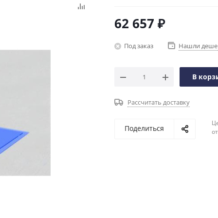
62 657
₽
Под заказ
Нашли деше
В корз
Рассчитать доставку
Ц
Поделиться
о