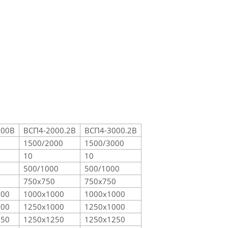
500В
ВСП4-2000.2В
ВСП4-3000.2В
1500/2000
1500/3000
10
10
500/1000
500/1000
0
750х750
750х750
000
1000х1000
1000х1000
000
1250х1000
1250х1000
250
1250х1250
1250х1250