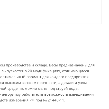
м производстве и складе. Весы предназначены для
ь выпускается в 20 модификациях, отличающиеся
 оптимальный вариант для каждого предприятия.
я высоким запасом прочности, а детали и узлы
ой среде, их можно мыть под струей воды.
у алгоритму работы есть возможность взвешивания
дств измерения РФ под № 21440-11.