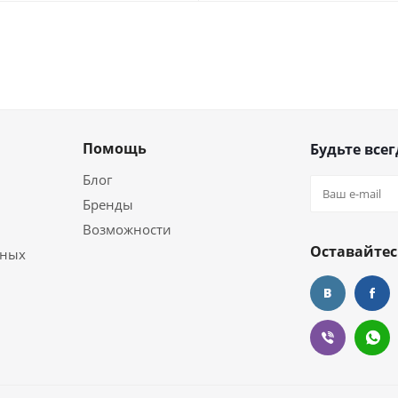
Помощь
Будьте всег
Блог
Бренды
Возможности
Оставайтес
ьных