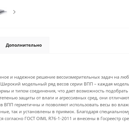
Дополнительно
ное и надежное решение весоизмерительных задач на любо
. Широкий модельный ряд весов серии ВПП – каждая модел
рмы и типом соединения, что дает возможность подобрать
пенью защиты от влаги и агрессивных сред, они отличаютс
в ВПП герметичны и позволяют использовать весы во влажн
ные, так и установлены в приямок. Благодаря специальном
согласно ГОСТ OIML R76-1-2011 и внесены в Госреестр сре