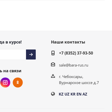
да в курсе!
Наши контакты
+7 (8352) 37-93-50
sale@bara-rus.ru
ь на связи
г. Чебоксары,
Вурнарское шоссе д.7
KZ
UZ
KR
EN
AZ