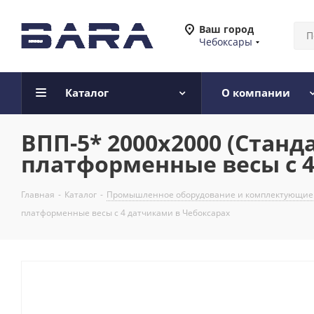
Ваш город
Чебоксары
Каталог
О компании
ВПП-5* 2000х2000 (Стан
платформенные весы с 4
Главная
-
Каталог
-
Промышленное оборудование и комплектующие
платформенные весы с 4 датчиками в Чебоксарах