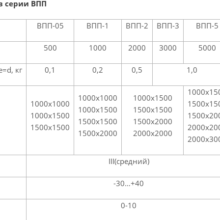
в серии ВПП
ВПП-05
ВПП-1
ВПП-2
ВПП-3
ВПП-5
500
1000
2000
3000
5000
=d, кг
0,1
0,2
0,5
1,0
1000х15
1000х1000
1000х1500
1000х1000
1500х15
1000х1500
1500х1500
1000х1500
1500х20
1500х1500
1500х2000
1500х1500
2000х20
1500х2000
2000х2000
2000х30
III(средний)
-30…+40
0-10