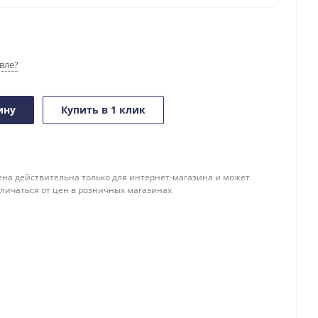
вле?
ину
Купить в 1 клик
ена действительна только для интернет-магазина и может
тличаться от цен в розничных магазинах