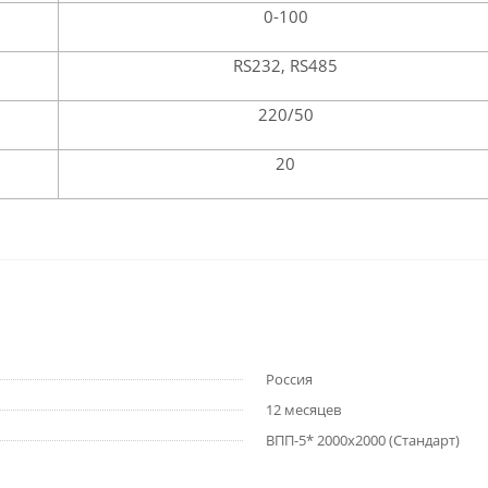
0-100
RS232, RS485
220/50
20
Россия
12 месяцев
ВПП-5* 2000х2000 (Стандарт)