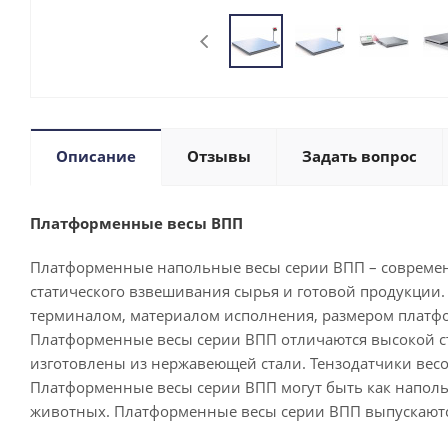
Описание
Отзывы
Задать вопрос
Платформенные весы ВПП
Платформенные напольные весы серии ВПП – современ
статического взвешивания сырья и готовой продукции
терминалом, материалом исполнения, размером платфо
Платформенные весы серии ВПП отличаются высокой сте
изготовлены из нержавеющей стали. Тензодатчики весо
Платформенные весы серии ВПП могут быть как наполь
животных. Платформенные весы серии ВПП выпускаются 