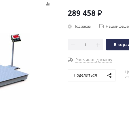
289 458
₽
Под заказ
Нашли деше
В корз
Рассчитать доставку
Ц
Поделиться
о